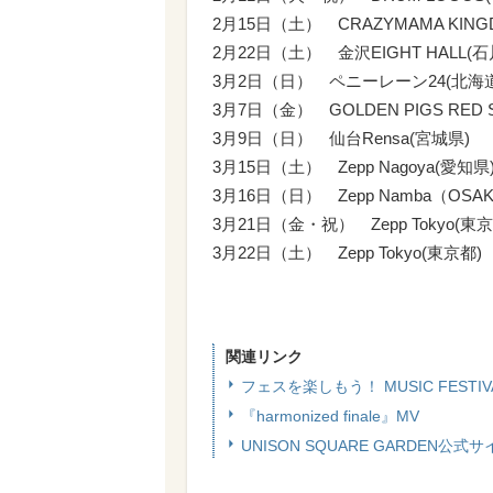
2月15日（土） CRAZYMAMA KING
2月22日（土） 金沢EIGHT HALL(石
3月2日（日） ペニーレーン24(北海道
3月7日（金） GOLDEN PIGS RED 
3月9日（日） 仙台Rensa(宮城県)
3月15日（土） Zepp Nagoya(愛知県
3月16日（日） Zepp Namba（OSA
3月21日（金・祝） Zepp Tokyo(東京
3月22日（土） Zepp Tokyo(東京都)
関連リンク
フェスを楽しもう！ MUSIC FESTIV
『harmonized finale』MV
UNISON SQUARE GARDEN公式