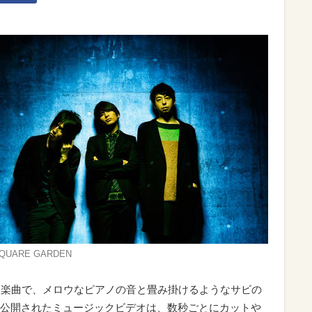
SQUARE GARDEN
ろした楽曲で、メロウなピアノの音と畳み掛けるようなサビの
公開されたミュージックビデオは、数秒ごとにカットや