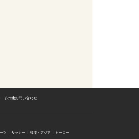
・その他お問い合わせ
ーツ
サッカー
韓流・アジア
ヒーロー