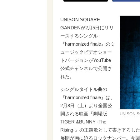
UNISON SQUARE
GARDENが2月5日にリリ
ースするシングル
『harmonized finale』のミ
ュージックビデオショー
トバージョンがYouTube
公式チャンネルで公開さ
れた。
シングルタイトル曲の
『harmonized finale』は、
2月8日（土）より全国公
開される映画『劇場版
UNISON 
TIGER &BUNNY -The
Rising-』の主題歌として書き下
展開が胸に迫るロックナンバー。今回