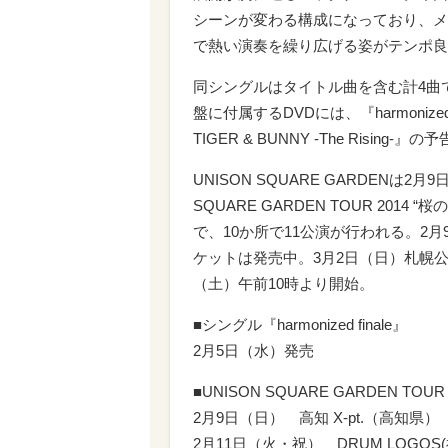
シーンが変わる構成になっており、メ
で熱い演奏を繰り広げる姿がテンポ良
同シングルはタイトル曲を含む計4曲
盤に付属するDVDには、『harmoniz
TIGER & BUNNY -The Risin
UNISON SQUARE GARDENは2
SQUARE GARDEN TOUR 2014
で、10か所で11公演が行われる。2
ケットは発売中。3月2日（日）札幌公
（土）午前10時より開始。
■シングル『harmonized finale』
2月5日（水）発売
■UNISON SQUARE GARDEN TOUR
2月9日（日） 高知 X-pt.（高知県）
2月11日（火・祝） DRUM LOGOS