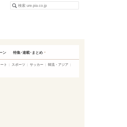
ーン
特集･連載･まとめ
アート
スポーツ
サッカー
韓流・アジア