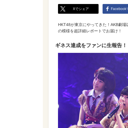
Xでシェア
Faceboo
HKT48が東京にやってきた！AKB
の模様を超詳細レポートでお届け！
ギネス達成をファンに生報告！