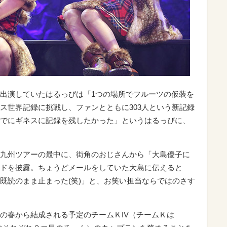
出演していたはるっぴは「1つの場所でフルーツの仮装を
ス世界記録に挑戦し、ファンとともに303人という新記録
でにギネスに記録を残したかった」というはるっぴに、
九州ツアーの最中に、街角のおじさんから「大島優子に
ドを披露。ちょうどメールをしていた大島に伝えると
既読のまま止まった(笑)」と、お笑い担当ならではのさす
の春から結成される予定のチームＫIV（チームＫは