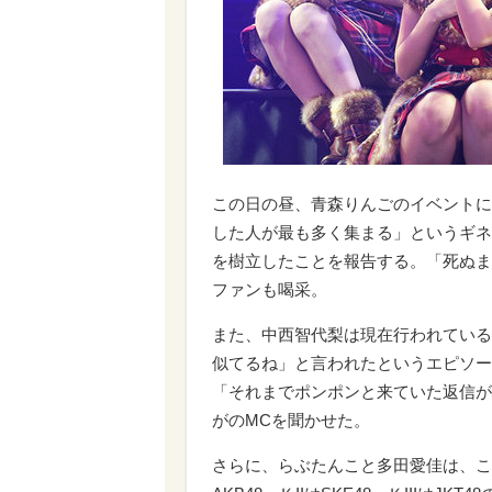
この日の昼、青森りんごのイベントに
した人が最も多く集まる」というギネ
を樹立したことを報告する。「死ぬま
ファンも喝采。
また、中西智代梨は現在行われている
似てるね」と言われたというエピソー
「それまでポンポンと来ていた返信が
がのMCを聞かせた。
さらに、らぶたんこと多田愛佳は、こ