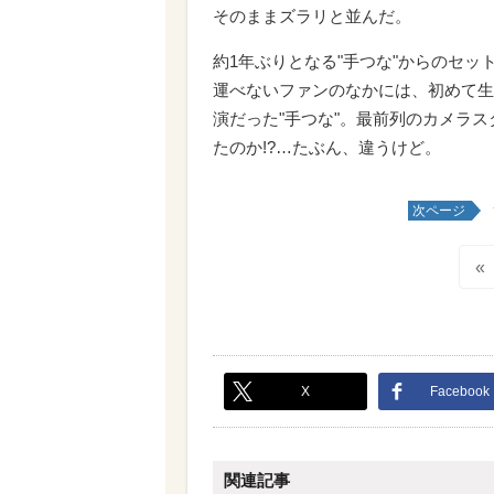
そのままズラリと並んだ。
約1年ぶりとなる"手つな"からのセ
運べないファンのなかには、初めて生
演だった"手つな"。最前列のカメラス
たのか!?…たぶん、違うけど。
次ページ
«
X
Facebook
関連記事