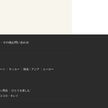
・その他お問い合わせ
ーツ
サッカー
韓流・アジア
ヒーロー
ン用品
ひとりを楽しむ
・ココロ・キレイ