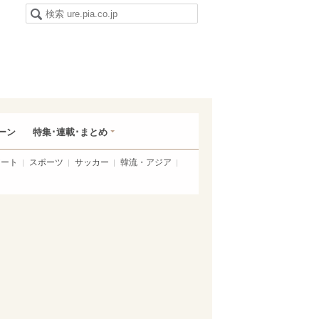
ーン
特集･連載･まとめ
アート
スポーツ
サッカー
韓流・アジア