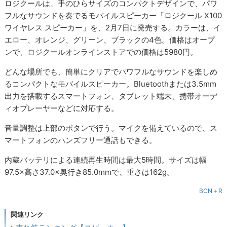
ロジクールは、手のひらサイズのコンパクトデザインで、パワ
フルなサウンドを奏でるモバイルスピーカー「ロジクール X100
ワイヤレス スピーカー」を、2月7日に発売する。カラーは、イ
エロー、オレンジ、グリーン、ブラックの4色。価格はオープ
ンで、ロジクールオンラインストアでの価格は5980円。
どんな場所でも、簡単にクリアでパワフルなサウンドを楽しめ
るコンパクトなモバイルスピーカー。Bluetoothまたは3.5mm
出力を搭載するスマートフォン、タブレット端末、携帯オーデ
ィオプレーヤーなどに対応する。
音量調整は上部のボタンで行う。マイクを備えているので、ス
マートフォンのハンズフリー通話もできる。
内蔵バッテリによる連続再生時間は最大5時間。サイズは幅
97.5×高さ37.0×奥行き85.0mmで、重さは162g。
BCN＋R
関連リンク