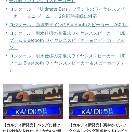
売れ筋ランキング【スピーカー】
ロジクール、「Ultimate Ears」ブランドのワイヤレススピ
ーカー「ミニ ブーム」、2台同時接続に対応
ロジクール、曲線デザインのBluetoothスピーカー「Z600」
ロジクール、耐水仕様の充電式ワイヤレススピーカー「UE
ブーム Bluetooth ワイヤレススピーカー＆スピーカーフォ
ン」
ロジクール、耐水仕様の充電式ワイヤレススピーカー「UE
ブーム Bluetooth ワイヤレススピーカー＆スピーカーフォ
ン」