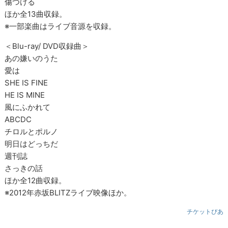
傷つける
ほか全13曲収録。
※一部楽曲はライブ音源を収録。
＜Blu-ray/ DVD収録曲＞
あの嫌いのうた
愛は
SHE IS FINE
HE IS MINE
風にふかれて
ABCDC
チロルとポルノ
明日はどっちだ
週刊誌
さっきの話
ほか全12曲収録。
※2012年赤坂BLITZライブ映像ほか。
チケットぴあ