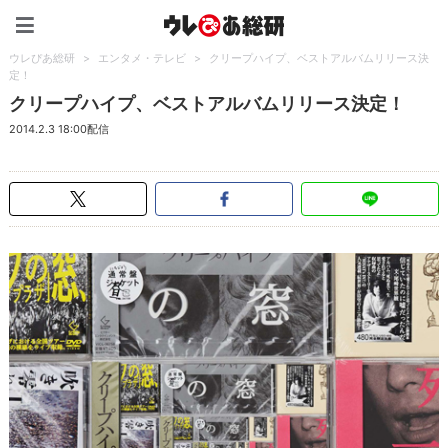
ウレぴあ総研（うれぴあ）
ウレぴあ総研
>
エンタメ・テレビ
>
クリープハイプ、ベストアルバムリリース決
定！
クリープハイプ、ベストアルバムリリース決定！
2014.2.3 18:00配信