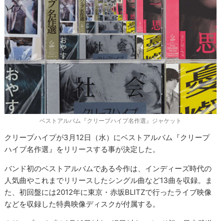
ベストアルバム『クリープハイプ名作選』ジャケット
クリープハイプが3月12日（水）にベストアルバム『クリープ
ハイプ名作選』をリリースする事が決定した。
バンド初のベストアルバムである今作は、インディーズ時代の
人気曲やこれまでリリースしたシングル曲など13曲を収録。ま
た、初回盤には2012年に東京・赤坂BLITZで行ったライブ映像
などを収録した特典映像ディスクが付属する。