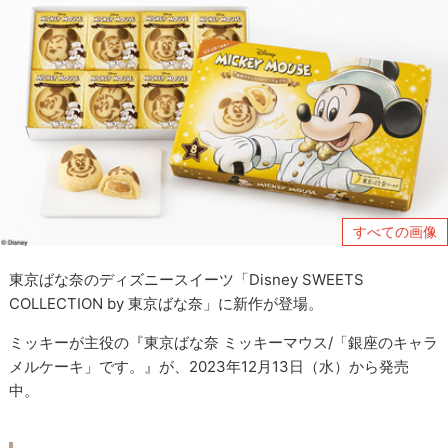
すべての画像
東京ばな奈のディズニースイーツ「Disney SWEETS
COLLECTION by 東京ばな奈」に新作が登場。
ミッキーが主役の『東京ばな奈 ミッキーマウス/「銀座のキャラ
メルケーキ」です。』が、2023年12月13日（水）から発売
中。