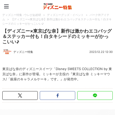
ディズニー特集 -ウレぴあ
ディズニー特集 -ウレぴあ総研
>
ディズニーグッズ・イベント
>
パーク外アイテ
ム
>
【ディズニー×東京ばな奈】新作は激かわエコバッグ＆ステッカー付も！白タキ
シードのミッキーがかっこいい♪
【ディズニー×東京ばな奈】新作は激かわエコバッグ
＆ステッカー付も！白タキシードのミッキーがかっ
こいい♪
ディズニー特集
2023.12.22 12:30
東京ばな奈のディズニースイーツ「Disney SWEETS COLLECTION by 東
京ばな奈」に新作が登場。ミッキーが主役の『東京ばな奈 ミッキーマウ
ス/「銀座のキャラメルケーキ」です。』が発売中。