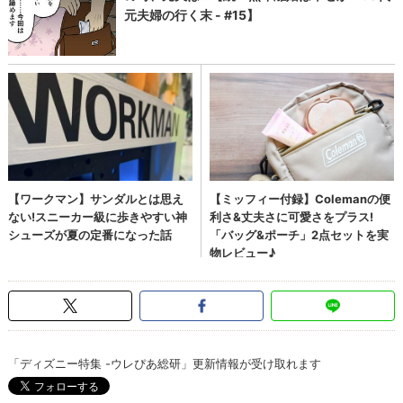
「ディズニー特集 -ウレぴあ総研」更新情報が受け取れます