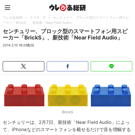
ウレぴあ総研（うれぴあ）
ウレぴあ総研
>
スマホ・IT
>
センチュリー、ブロック型のスマートフォン用スピ
ーカー「BrickS」、新技術「Near Field Audio」
センチュリー、ブロック型のスマートフォン用スピ
ーカー「BrickS」、新技術「Near Field Audio」
2014.2.10 18:29配信
BrickS
センチュリーは、2月7日、新技術「Near Field Audio」によっ
て、iPhoneなどのスマートフォンを載せるだけで音を増幅する