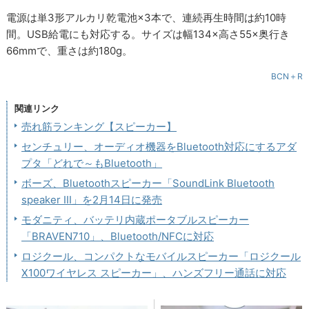
電源は単3形アルカリ乾電池×3本で、連続再生時間は約10時
間。USB給電にも対応する。サイズは幅134×高さ55×奥行き
66mmで、重さは約180g。
BCN＋R
関連リンク
売れ筋ランキング【スピーカー】
センチュリー、オーディオ機器をBluetooth対応にするアダ
プタ「どれで～もBluetooth」
ボーズ、Bluetoothスピーカー「SoundLink Bluetooth
speaker III」を2月14日に発売
モダニティ、バッテリ内蔵ポータブルスピーカー
「BRAVEN710」、Bluetooth/NFCに対応
ロジクール、コンパクトなモバイルスピーカー「ロジクール
X100ワイヤレス スピーカー」、ハンズフリー通話に対応