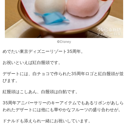
©︎Disney
めでたい東京ディズニーリゾート35周年。
お祝いといえば紅白饅頭です。
デザートには、白チョコで作られた35周年ロゴと紅白饅頭が並
びます。
紅饅頭はこしあん、白饅頭は白餡です。
35周年アニバーサリーのキーアイテムでもあるリボンがあしら
われたデザートには他にも華やかなフルーツの盛り合わせが。
ドナルドも添えられ一緒にお祝いしています。