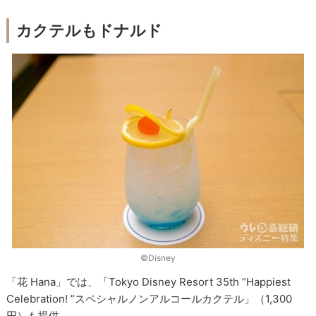
カクテルもドナルド
©︎Disney
「花 Hana」では、「Tokyo Disney Resort 35th “Happiest
Celebration! ”スペシャルノンアルコールカクテル」（1,300
円）も提供。