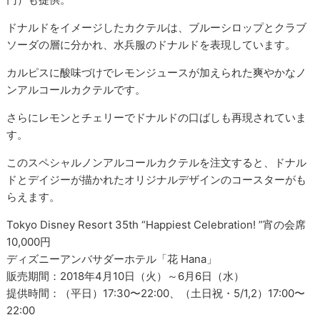
ドナルドをイメージしたカクテルは、ブルーシロップとクラブ
ソーダの層に分かれ、水兵服のドナルドを表現しています。
カルピスに酸味づけでレモンジュースが加えられた爽やかなノ
ンアルコールカクテルです。
さらにレモンとチェリーでドナルドの口ばしも再現されていま
す。
このスペシャルノンアルコールカクテルを注文すると、ドナル
ドとデイジーが描かれたオリジナルデザインのコースターがも
らえます。
Tokyo Disney Resort 35th “Happiest Celebration! ”宵の会席
10,000円
ディズニーアンバサダーホテル「花 Hana」
販売期間：2018年4月10日（火）～6月6日（水）
提供時間：（平日）17:30〜22:00、（土日祝・5/1,2）17:00〜
22:00