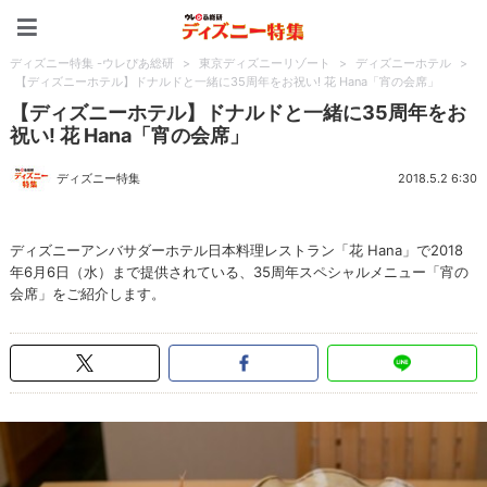
ディズニー特集 -ウレぴあ
ディズニー特集 -ウレぴあ総研
>
東京ディズニーリゾート
>
ディズニーホテル
>
【ディズニーホテル】ドナルドと一緒に35周年をお祝い! 花 Hana「宵の会席」
【ディズニーホテル】ドナルドと一緒に35周年をお
祝い! 花 Hana「宵の会席」
ディズニー特集
2018.5.2 6:30
ディズニーアンバサダーホテル日本料理レストラン「花 Hana」で2018
年6月6日（水）まで提供されている、35周年スペシャルメニュー「宵の
会席」をご紹介します。