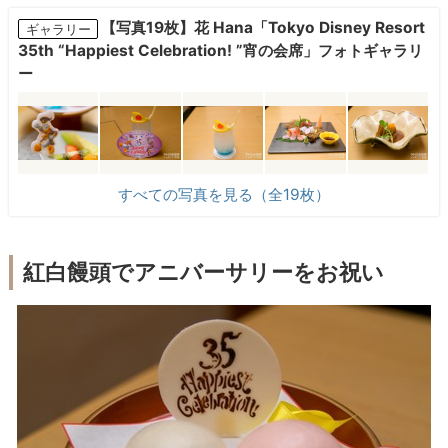
【写真19枚】花 Hana「Tokyo Disney Resort
ギャラリー
35th “Happiest Celebration! ”宵の会席」フォトギャラリ
ー
すべての写真を見る（全19枚）
紅白饅頭でアニバーサリーをお祝い