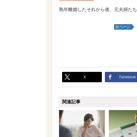
熟年離婚したそれから後、元夫婦たち
次ページ
X
Facebook
関連記事