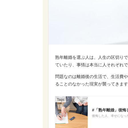
熟年離婚を選ぶ人は、人生の区切りで
ていたり、事情は本当に人それぞれで
問題なのは離婚後の生活で、生活費や
ることのなかった現実が襲ってきます
#「熟年離婚」後悔
後悔した人、幸せになっ