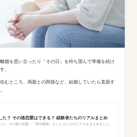
離婚を思い立ったり「その日」を待ち望んで準備を続け
す。
住むところ、両親との関係など、結婚していたら直面す
。
した？ その後恋愛はできる？ 経験者たちのリアルまとめ
た人、その後の恋愛…「熟年離婚」をした人たちのリアルをまとめました。