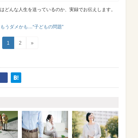
はどんな人生を送っているのか、実録でお伝えします。
もうダメかも…“子どもの問題”
1
2
»