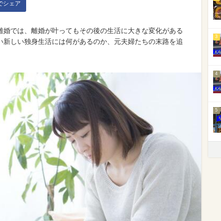
kでシェア
離婚では、離婚が叶ってもその後の生活に大きな変化がある
3
い新しい独身生活には何があるのか、元夫婦たちの末路を追
4
5