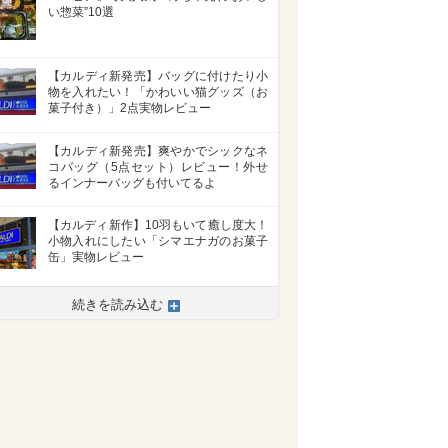
い惣菜”10選
【カルディ新発売】バッグに付けたり小
物を入れたい！「かわいい猫グッズ（お
菓子付き）」2点実物レビュー
【カルディ新発売】爽やかでシックなネ
コバッグ（5点セット）レビュー！外せ
るインナーバッグも付いてるよ
【カルディ新作】10羽もいて癒し度大！
小物入れにしたい「シマエナガのお菓子
缶」実物レビュー
続きを読み込む