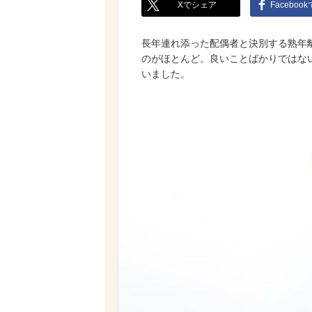
Xでシェア
Faceboo
長年連れ添った配偶者と決別する熟年
のがほとんど。良いことばかりではな
いました。