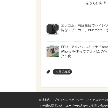
をさらに向上
エレコム、有線接続でハイレ
能なスピーカー、Bluetooth
PFU、アルバムスキャナ「omoi
iPhoneを使ってアルバムの
タル化
>
PC周辺機器
会社案内
プライバシーポリシー
アクセスデータ
一般の読者の方・ユーザーの方からのお問い合わ