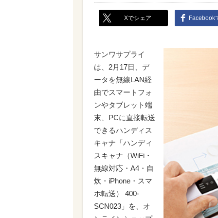
Xでシェア
Faceboo
サンワサプライ
は、2月17日、デ
ータを無線LAN経
由でスマートフォ
ンやタブレット端
末、PCに直接転送
できるハンディス
キャナ「ハンディ
スキャナ（WiFi・
無線対応・A4・自
炊・iPhone・スマ
ホ転送） 400-
SCN023」を、オ