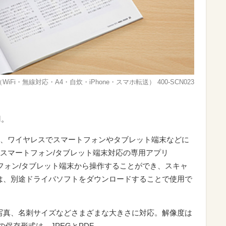
Fi・無線対応・A4・自炊・iPhone・スマホ転送） 400-SCN023
円。
、ワイヤレスでスマートフォンやタブレット端末などに
スマートフォン/タブレット端末対応の専用アプリ
マートフォン/タブレット端末から操作することができ、スキャ
は、別途ドライバソフトをダウンロードすることで使用で
、写真、名刺サイズなどさまざまな大きさに対応。解像度は
ータの保存形式は、JPEGとPDF。