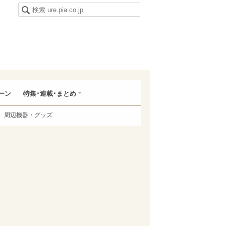
ーン
特集･連載･まとめ
周辺機器・グッズ