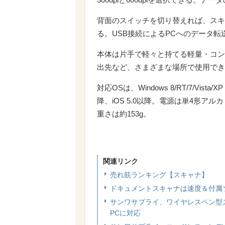
背面のスイッチを切り替えれば、スキャンし
る。USB接続によるPCへのデータ転
本体は片手で軽々と持てる軽量・コン
出先など、さまざまな場所で使用でき
対応OSは、Windows 8/RT/7/Vista/XP
降、iOS 5.0以降。電源は単4形アル
重さは約153g。
関連リンク
売れ筋ランキング【スキャナ】
ドキュメントスキャナは速度＆付属ソフ
サンワサプライ、ワイヤレスペン型ス
PCに対応