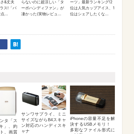
サンワサプライ、ミニ
iPhoneの容量不足を解
サイズながらB4スキャ
ンタ「ス
決するUSBメモリ！
ン対応のハンディスキ
ェキ」、約
多彩なファイル形式に
ャナ
ント、画質