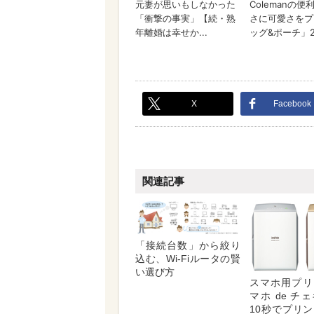
X
Facebook
関連記事
「接続台数」から絞り
込む、Wi-Fiルータの賢
い選び方
スマホ用プリ
マホ de チ
10秒でプリ