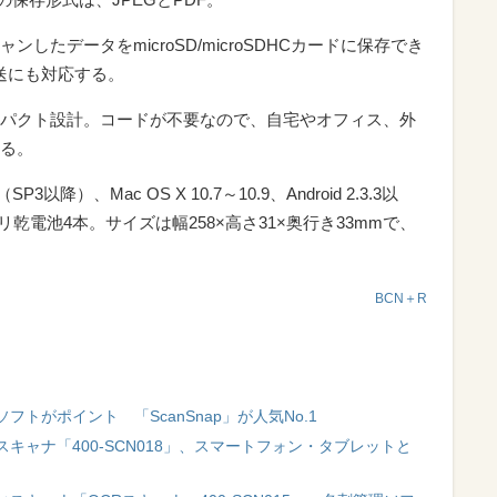
たデータをmicroSD/microSDHCカードに保存でき
送にも対応する。
パクト設計。コードが不要なので、自宅やオフィス、外
る。
（SP3以降）、Mac OS X 10.7～10.9、Android 2.3.3以
カリ乾電池4本。サイズは幅258×高さ31×奥行き33mmで、
BCN＋R
トがポイント 「ScanSnap」が人気No.1
キャナ「400-SCN018」、スマートフォン・タブレットと