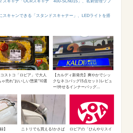
キャナ「OCRスキャナ 400-SCN015」、名刺管理ソフ
にスキャンできる「スタンドスキャナー」、LEDライトを搭