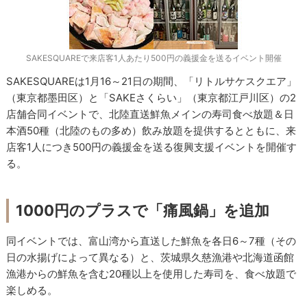
SAKESQUAREで来店客1人あたり500円の義援金を送るイベント開催
SAKESQUAREは1月16～21日の期間、「リトルサケスクエア」
（東京都墨田区）と「SAKEさくらい」（東京都江戸川区）の2
店舗合同イベントで、北陸直送鮮魚メインの寿司食べ放題＆日
本酒50種（北陸のもの多め）飲み放題を提供するとともに、来
店客1人につき500円の義援金を送る復興支援イベントを開催す
る。
1000円のプラスで「痛風鍋」を追加
同イベントでは、富山湾から直送した鮮魚を各日6～7種（その
日の水揚げによって異なる）と、茨城県久慈漁港や北海道函館
漁港からの鮮魚を含む20種以上を使用した寿司を、食べ放題で
楽しめる。