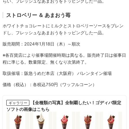
らい、フレッシュなあまおうをトッピングした一品。
ストロベリー ＆ あまおう苺
ホワイトチョコレートにミルクとストロベリーソースをブレン
ドし、フレッシュなあまおうをトッピングした一品。
販売期間：2024年1月18日（木）～順次
※各百貨店により催事場開催時期は異なる。販売終了日は催事日
程に準じる。数量限定、無くなり次第終了。
取扱催場：阪急うめだ本店（大阪府） バレンタイン催場
価格（税込）：各税込750円（ワッフルコーン）
【全種類の写真】全制覇したい！ゴディバ限定
ギャラリー
ソフトの画像はこちら