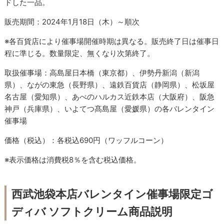
ドした一品。
販売期間：2024年1月18日（木）～順次
※各百貨店により催事場開催時期は異なる。販売終了日は催事日
程に準じる。数量限定、無くなり次第終了。
取扱催事場：高島屋日本橋（東京都）、伊勢丹新潟（新潟
県）、ながの東急（長野県）、遠鉄百貨店（静岡県）、松坂屋
名古屋（愛知県）、あべのハルカス近鉄本店（大阪府）、阪急
神戸（兵庫県）、いよてつ髙島屋（愛媛県）の各バレンタイン
催事場
価格（税込）：各税込690円（ワッフルコーン）
※表示価格は消費税8％を含む税込価格。
西武池袋本店バレンタイン催事場限定ゴ
ディバ ソフトクリーム商品説明