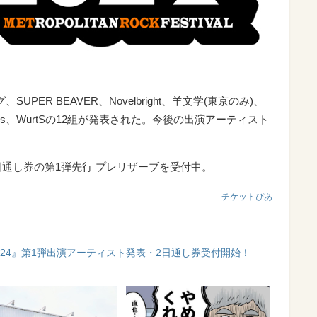
、SUPER BEAVER、Novelbright、羊文学(東京のみ)、
Sazabys、WurtSの12組が発表された。今後の出演アーティスト
で2日通し券の第1弾先行 プレリザーブを受付中。
チケットぴあ
2024』第1弾出演アーティスト発表・2日通し券受付開始！