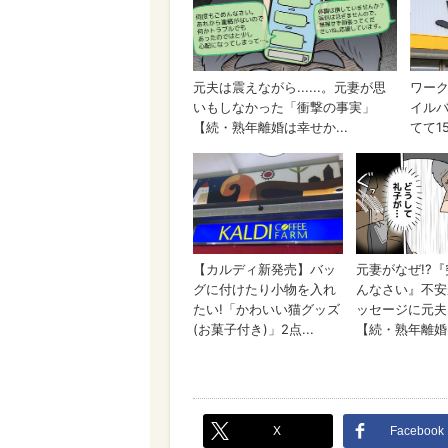
X
Facebook