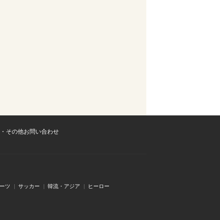
・その他お問い合わせ
ーツ
サッカー
韓流・アジア
ヒーロー