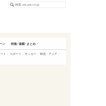
ーン
特集･連載･まとめ
アート
スポーツ
サッカー
韓流・アジア