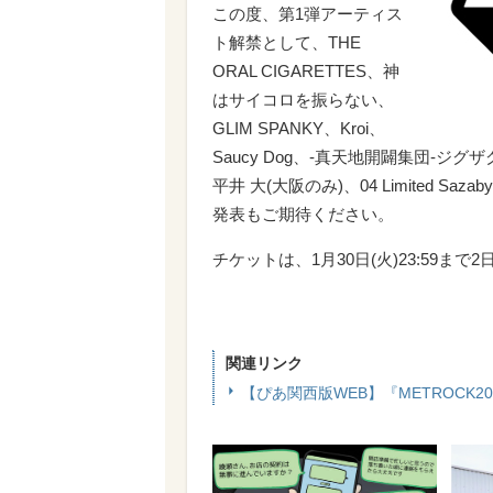
この度、第1弾アーティス
ト解禁として、THE
ORAL CIGARETTES、神
はサイコロを振らない、
GLIM SPANKY、Kroi、
Saucy Dog、-真天地開闢集団-ジグザグ
平井 大(大阪のみ)、04 Limited 
発表もご期待ください。
チケットは、1月30日(火)23:59ま
関連リンク
【ぴあ関西版WEB】『METROCK