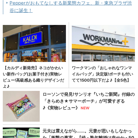
Pepperがおもてなしする新業態カフェ、新・東急プラザ渋
谷に誕生！