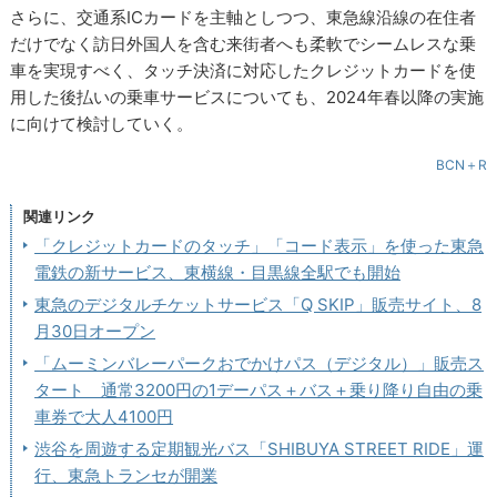
さらに、交通系ICカードを主軸としつつ、東急線沿線の在住者
だけでなく訪日外国人を含む来街者へも柔軟でシームレスな乗
車を実現すべく、タッチ決済に対応したクレジットカードを使
用した後払いの乗車サービスについても、2024年春以降の実施
に向けて検討していく。
BCN＋R
関連リンク
「クレジットカードのタッチ」「コード表示」を使った東急
電鉄の新サービス、東横線・目黒線全駅でも開始
東急のデジタルチケットサービス「Q SKIP」販売サイト、8
月30日オープン
「ムーミンバレーパークおでかけパス（デジタル）」販売ス
タート 通常3200円の1デーパス＋バス＋乗り降り自由の乗
車券で大人4100円
渋谷を周遊する定期観光バス「SHIBUYA STREET RIDE」運
行、東急トランセが開業