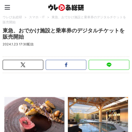
ウレぴあ総研（うれぴあ）
ウレぴあ総研
>
スマホ・IT
>
東急、おでかけ施設と乗車券のデジタルチケットを
販売開始
東急、おでかけ施設と乗車券のデジタルチケットを
販売開始
2024.1.23 17:30配信