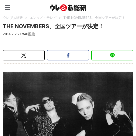
ウレぴあ総研（うれぴあ）
ウレぴあ総研
>
エンタメ・テレビ
>
THE NOVEMBERS、全国ツアーが決定！
THE NOVEMBERS、全国ツアーが決定！
2014.2.25 17:40配信