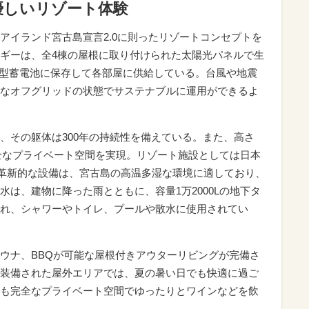
優しいリゾート体験
アイランド宮古島宣言2.0に則ったリゾートコンセプトを
ギーは、全4棟の屋根に取り付けられた太陽光パネルで生
の大型蓄電池に保存して各部屋に供給している。台風や地震
なオフグリッドの状態でサステナブルに運用ができるよ
、その躯体は300年の持続性を備えている。また、高さ
完全なプライベート空間を実現。リゾート施設としては日本
”革新的な設備は、宮古島の高温多湿な環境に適しており、
は、建物に降った雨とともに、容量1万2000Lの地下タ
れ、シャワーやトイレ、プールや散水に使用されてい
ウナ、BBQが可能な屋根付きアウターリビングが完備さ
装備された屋外エリアでは、夏の暑い日でも快適に過ご
も完全なプライベート空間でゆったりとワインなどを飲