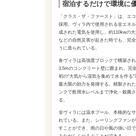
宿泊するだけで環境に
「クラス・ザ・ファースト」は、エコ
採用。ヴィラ内で使用される全エネル
成された電気を使用し、約110kw
などの自然災害が起きた時でも、完全
うに造られている。
各ヴィラは高強度ブロックで構築され
3.5mのコンクリート壁に囲まれ、
初の“大気から湿気を集めて水を作る
最大限の効力を発揮する。精製された水
ンクで飲用水レベルまで浄化・殺菌さ
る。
全ヴィラには温水プール、本格的なサ
れている。また、シーリングファンが
すことができ、雨の日や風の強い日で
みながらくつろぐことができる。