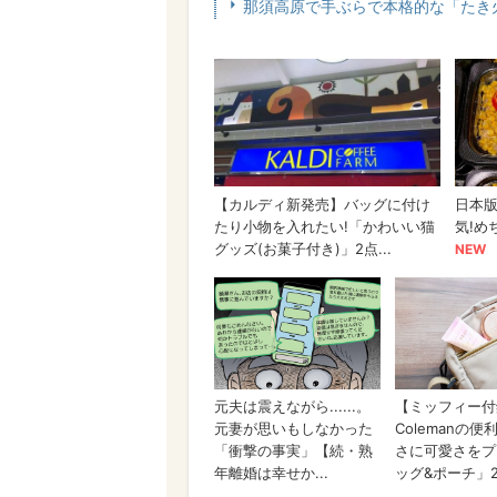
那須高原で手ぶらで本格的な「たき火