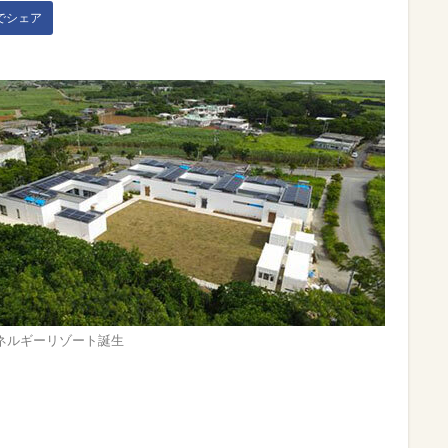
kでシェア
ネルギーリゾート誕生