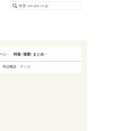
ーン
特集･連載･まとめ
周辺機器・グッズ