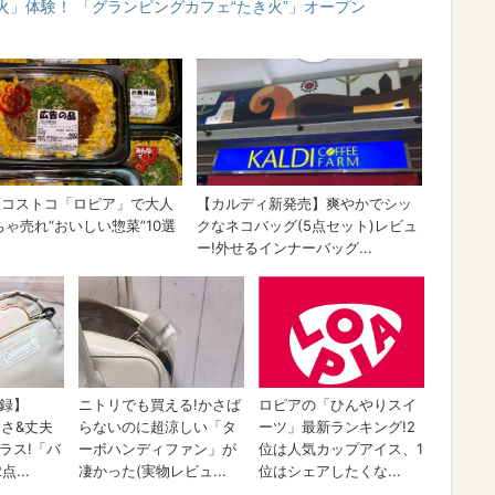
」体験！ 「グランピングカフェ“たき火”」オープン