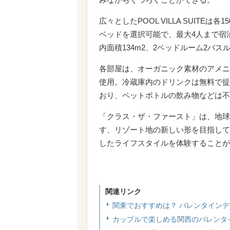
広々としたPOOL VILLA SUITE
ベッドを選択可能で、最大4人まで宿泊できる
内面積134m2、2ベッドルーム2バ
各部屋は、オーガニック素材のアメニ
使用。冷蔵庫内のドリンクは無料で提
おり、ペットボトルの飲み物などは不
「クラス・ザ・ファースト」は、地球
す、リゾート地の新しい形を目指して
したライフスタイルを体験することが
関連リンク
関東でおすすめは？ バレンタインデ
カップルで楽しめる関西のバレンタ