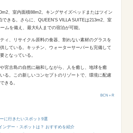
は各150m2、室内面積88m2。キングサイズベッドまたはツイン
。さらに、QUEEN'S VILLA SUITEは213m2、室
スルームを備え、最大6人までの宿泊が可能。
ティ、リサイクル原料の食器、割れない素材のグラスを
供している。キッチン、ウォーターサーバーも完備して
要となっている。
や宮古島の自然に融和しながら、人を癒し、地球を癒
いる。この新しいコンセプトのリゾートで、環境に配慮
できる。
BCN＋R
ーに行きたいスポット9選
インデー・スポットは？ おすすめを紹介