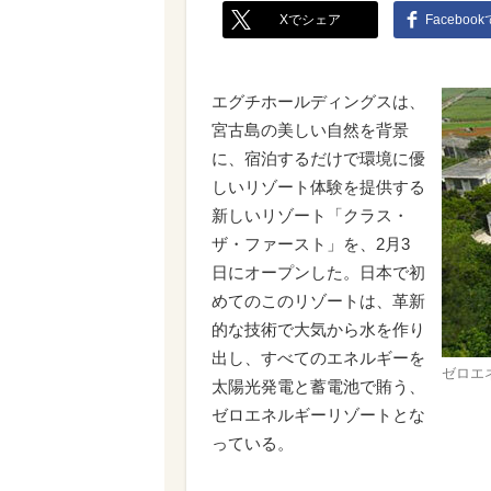
Xでシェア
Faceboo
エグチホールディングスは、
宮古島の美しい自然を背景
に、宿泊するだけで環境に優
しいリゾート体験を提供する
新しいリゾート「クラス・
ザ・ファースト」を、2月3
日にオープンした。日本で初
めてのこのリゾートは、革新
的な技術で大気から水を作り
出し、すべてのエネルギーを
ゼロエ
太陽光発電と蓄電池で賄う、
ゼロエネルギーリゾートとな
っている。