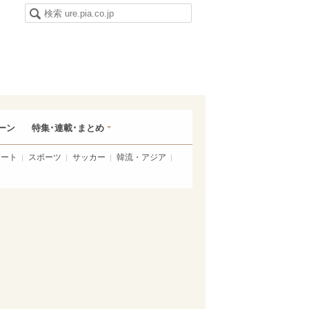
ーン
特集･連載･まとめ
アート
スポーツ
サッカー
韓流・アジア