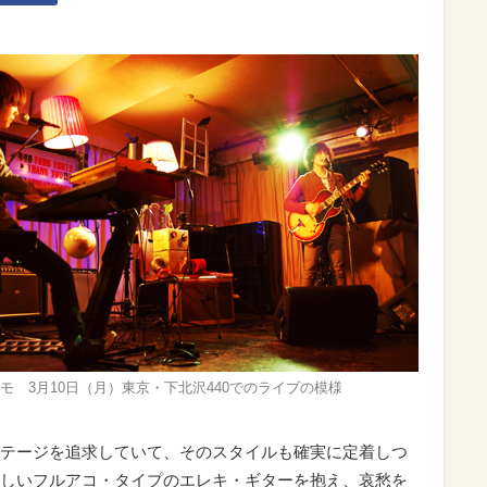
モ 3月10日（月）東京・下北沢440でのライブの模様
テージを追求していて、そのスタイルも確実に定着しつ
しいフルアコ・タイプのエレキ・ギターを抱え、哀愁を