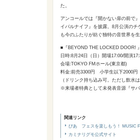
た。
アンコールでは『開かない扉の前で』
イバルナイフ』を披露。8月公演のチ
も今のふたりが紡ぐ独特の音世界を生
■『BEYOND THE LOCKED D
日時:8月24日（日）開場17:00/開演17:
会場:TOKYO FMホール(東京都)
料金:前売3300円 小学生以下2000円
（ドリンク持ち込み可。ただし飲水は
※来場者特典として未発表音源『サバ
関連リンク
ぴあ フェスを楽しもう！ MUSIC FE
カミナリグモ公式サイト