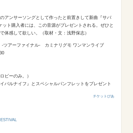
のアンサーソングとして作ったと前置きして新曲『サバ
ケット購入者には、この音源がプレゼントされる。ぜひと
で体感して欲しい。（取材・文：浅野保志）
OOR! 』-ツアーファイナル- カミナリグモ ワンマンライブ
30
ロビーのみ。）
イバルナイフ』とスペシャルパンフレットをプレゼント
チケットぴあ
STIVAL