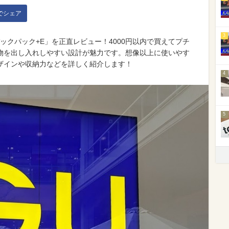
kでシェア
3
ックパック+E」を正直レビュー！4000円以内で買えてプチ
物を出し入れしやすい設計が魅力です。想像以上に使いやす
ザインや収納力などを詳しく紹介します！
4
5