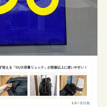
ず使える「GU大容量リュック」が想像以上に使いやすい！
1-5 /
全21枚