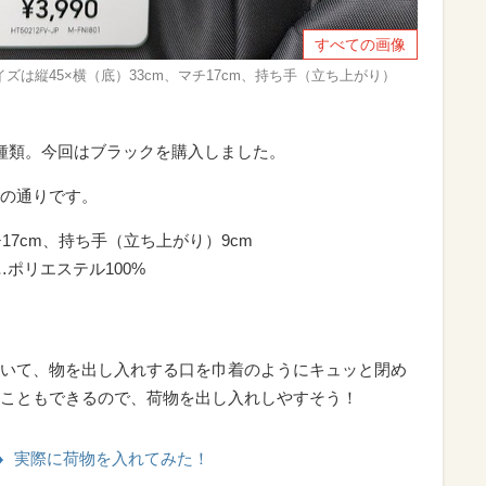
すべての画像
ズは縦45×横（底）33cm、マチ17cm、持ち手（立ち上がり）
種類。今回はブラックを購入しました。
の通りです。
チ17cm、持ち手（立ち上がり）9cm
ポリエステル100%
いて、物を出し入れする口を巾着のようにキュッと閉め
こともできるので、荷物を出し入れしやすそう！
実際に荷物を入れてみた！