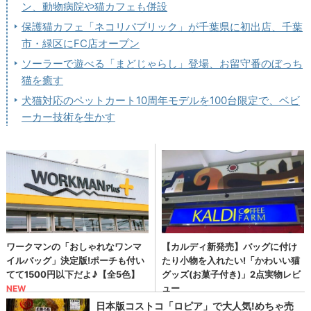
ン、動物病院や猫カフェも併設
保護猫カフェ「ネコリパブリック」が千葉県に初出店、千葉
市・緑区にFC店オープン
ソーラーで遊べる「まどじゃらし」登場、お留守番のぼっち
猫を癒す
犬猫対応のペットカート10周年モデルを100台限定で、ベビ
ーカー技術を生かす