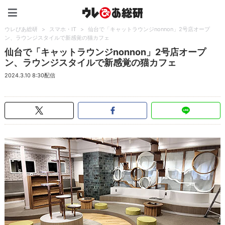
ウレぴあ総研（うれぴあ）
ウレぴあ総研
>
スマホ・IT
>
仙台で「キャットラウンジnonnon」2号店オープ
ン、ラウンジスタイルで新感覚の猫カフェ
仙台で「キャットラウンジnonnon」2号店オープ
ン、ラウンジスタイルで新感覚の猫カフェ
2024.3.10 8:30配信