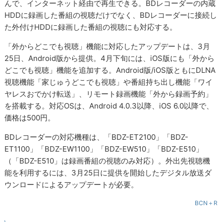
んで、インターネット経由で再生できる。BDレコーダーの内蔵
HDDに録画した番組の視聴だけでなく、BDレコーダーに接続し
た外付けHDDに録画した番組の視聴にも対応する。
「外からどこでも視聴」機能に対応したアップデートは、3月
25日、Android版から提供。4月下旬には、iOS版にも「外から
どこでも視聴」機能を追加する。Android版/iOS版ともにDLNA
視聴機能「家じゅうどこでも視聴」や番組持ち出し機能「ワイ
ヤレスおでかけ転送」、リモート録画機能「外から録画予約」
を搭載する。対応OSは、Android 4.0.3以降、iOS 6.0以降で、
価格は500円。
BDレコーダーの対応機種は、「BDZ-ET2100」「BDZ-
ET1100」「BDZ-EW1100」「BDZ-EW510」「BDZ-E510」
（「BDZ-E510」は録画番組の視聴のみ対応）。外出先視聴機
能を利用するには、3月25日に提供を開始したデジタル放送ダ
ウンロードによるアップデートが必要。
BCN＋R