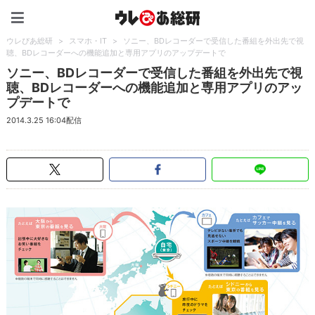
ウレぴあ総研（うれぴあ）
ウレぴあ総研
>
スマホ・IT
>
ソニー、BDレコーダーで受信した番組を外出先で視
聴、BDレコーダーへの機能追加と専用アプリのアップデートで
ソニー、BDレコーダーで受信した番組を外出先で視
聴、BDレコーダーへの機能追加と専用アプリのアッ
プデートで
2014.3.25 16:04配信