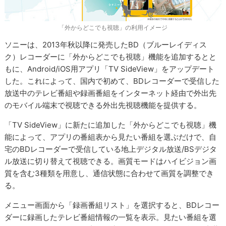
「外からどこでも視聴」の利用イメージ
ソニーは、2013年秋以降に発売したBD（ブルーレイディス
ク）レコーダーに「外からどこでも視聴」機能を追加するとと
もに、Android/iOS用アプリ「TV SideView」をアップデート
した。これによって、国内で初めて、BDレコーダーで受信した
放送中のテレビ番組や録画番組をインターネット経由で外出先
のモバイル端末で視聴できる外出先視聴機能を提供する。
「TV SideView」に新たに追加した「外からどこでも視聴」機
能によって、アプリの番組表から見たい番組を選ぶだけで、自
宅のBDレコーダーで受信している地上デジタル放送/BSデジタ
ル放送に切り替えて視聴できる。画質モードはハイビジョン画
質を含む3種類を用意し、通信状態に合わせて画質を調整でき
る。
メニュー画面から「録画番組リスト」を選択すると、BDレコー
ダーに録画したテレビ番組情報の一覧を表示。見たい番組を選