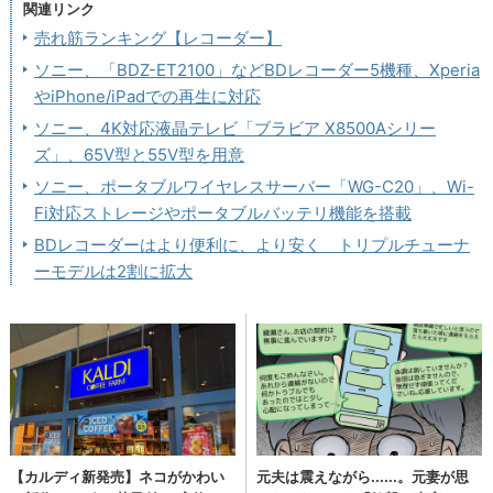
関連リンク
売れ筋ランキング【レコーダー】
ソニー、「BDZ-ET2100」などBDレコーダー5機種、Xperia
やiPhone/iPadでの再生に対応
ソニー、4K対応液晶テレビ「ブラビア X8500Aシリー
ズ」、65V型と55V型を用意
ソニー、ポータブルワイヤレスサーバー「WG-C20」、Wi-
Fi対応ストレージやポータブルバッテリ機能を搭載
BDレコーダーはより便利に、より安く トリプルチューナ
ーモデルは2割に拡大