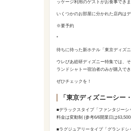
ッケージ利用のゲストがお食事できま
いくつかのお部屋に分かれた店内はデ
※要予約
*
待ちに待った新ホテル「東京ディズニ
ウレぴあ総研ディズニー特集では、そ
ランドシャトー宿泊者のみが購入でき
ぜひチェックを！
「東京ディズニーシー
■デラックスタイプ「ファンタジーシャ
料金は変動制 (参考6/6開業日は63,500
■ラグジュアリータイプ「グランドシ