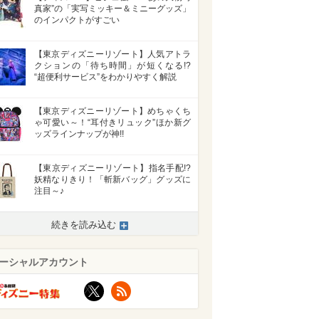
真家”の「実写ミッキー＆ミニーグッズ」
のインパクトがすごい
【東京ディズニーリゾート】人気アトラ
クションの「待ち時間」が短くなる!?
“超便利サービス”をわかりやすく解説
【東京ディズニーリゾート】めちゃくち
ゃ可愛い～！“耳付きリュック”ほか新グ
ッズラインナップが神!!
【東京ディズニーリゾート】指名手配!?
妖精なりきり！「斬新バッグ」グッズに
注目～♪
続きを読み込む
ーシャルアカウント
X
RSS