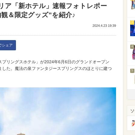
リア「新ホテル」速報フォトレポー
観＆限定グッズ”を紹介♪
3
2024.4.23 19:39
kでシェア
4
プリングスホテル」が2024年6月6日のグランドオープン
ました。魔法の泉ファンタジースプリングスのほとりに建つ
5
ソ