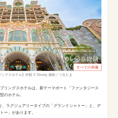
すべての画像
スホテル】外観 © Disney 撮影／つるたま
プリングスホテルは、新テーマポート「ファンタジース
型のホテル。
り、ラグジュアリータイプの「グランドシャトー」と、デ
トー」があります。