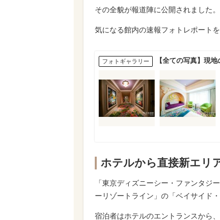
その全貌が報道陣に公開されました。
気になる館内の速報フォトレポートを
【全ての写真】現地
フォトギャラリー
ホテルから直接新エリ
「東京ディズニーシー・ファンタジー
ーリゾートライン」の「ベイサイド・
宿泊者はホテルのエントランスから、