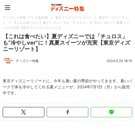
ディズニー特集 -ウレぴあ
ディズニー特集 -ウレぴあ総研
>
東京ディズニーリゾート
>
東京ディズニーラン
ド
>
【これは食べたい】夏ディズニーでは「チュロス」も“冷やしver”に！真夏スイ
ーツが充実【東京ディズニーリゾート】
【これは食べたい】夏ディズニーでは「チュロス」
も“冷やしver”に！真夏スイーツが充実【東京ディズ
ニーリゾート】
ディズニー特集
2024.6.25 18:15
東京ディズニーリゾートに、今年も暑い夏の季節がやってきます。暑いパ
ークで体を冷やしてくれる夏メニューが、2024年7月1日（月）から販売
中です。