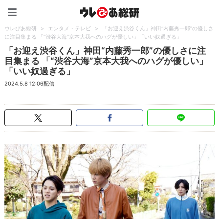
ウレぴあ総研（うれぴあ）
ウレぴあ総研
>
エンタメ・テレビ
>
「お迎え渋谷くん」神田“内藤秀一郎”の優しさ
に注目集まる 「“渋谷大海”京本大我へのハグが優しい」「いい奴過ぎる」
「お迎え渋谷くん」神田“内藤秀一郎”の優しさに注
目集まる 「“渋谷大海”京本大我へのハグが優しい」
「いい奴過ぎる」
2024.5.8 12:06配信