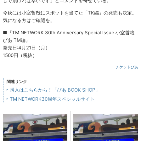
しで頂ければ幸いです」とコメントを寄せている。
今秋には小室哲哉にスポットを当てた「TK編」の発売も決定。
気になる方はご確認を。
■『TM NETWORK 30th Anniversary Special Issue 小室哲哉
ぴあ TM編』
発売日:4月21日（月）
1500円（税抜）
チケットぴあ
関連リンク
購入はこちらから！「ぴあ BOOK SHOP」
TM NETWORK30周年スペシャルサイト