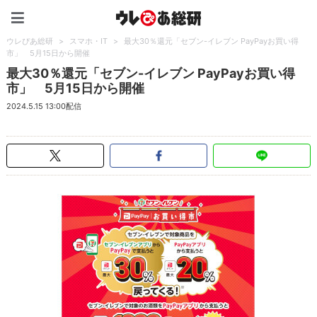
ウレぴあ総研（うれぴあ）
ウレぴあ総研
>
スマホ・IT
>
最大30％還元「セブン-イレブン PayPayお買い得
市」 5月15日から開催
最大30％還元「セブン-イレブン PayPayお買い得
市」 5月15日から開催
2024.5.15 13:00配信