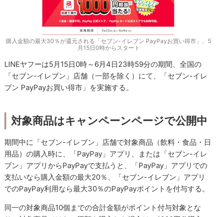
購入金額の最大30％が還元される「セブン-イレブン PayPayお買い得市」、5
月15日0時からスタート
LINEヤフーは5月15日0時～6月4日23時59分の期間、全国の
「セブン-イレブン」店舗（一部を除く）にて、「セブン-イレ
ブン PayPayお買い得市」を実施する。
対象商品はキャンペーンページで公開中
期間中に「セブン-イレブン」店舗で対象商品（飲料・食品・日
用品）の購入時に、「PayPay」アプリ、または「セブン-イレ
ブン」アプリからPayPayで支払うと、「PayPay」アプリでの
支払いなら購入金額の最大20％、「セブン-イレブン」アプリ
でのPayPay利用なら最大30％のPayPayポイントを付与する。
同一の対象商品10個までの合計金額がポイント付与対象とな