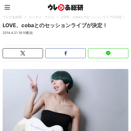
ウレぴあ総研（うれぴあ）
ウレぴあ総研
>
エンタメ・テレビ
>
LOVE、cobaとのセッションライブが決定！
LOVE、cobaとのセッションライブが決定！
2014.4.21 19:10配信