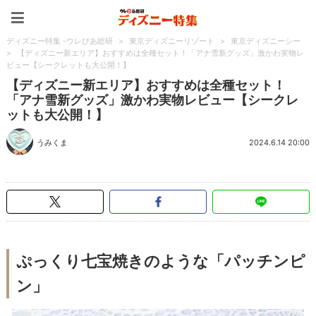
ディズニー特集 -ウレぴあ
ディズニー特集 -ウレぴあ総研
>
東京ディズニーリゾート
>
東京ディズニーシー
>
【ディズニー新エリア】おすすめは全種セット！「アナ雪新グッズ」激かわ実物レ
ビュー【シークレットも大公開！】
【ディズニー新エリア】おすすめは全種セット！
「アナ雪新グッズ」激かわ実物レビュー【シークレ
ットも大公開！】
うみくま
2024.6.14 20:00
ぷっくり七宝焼きのような「パッチンピ
ン」