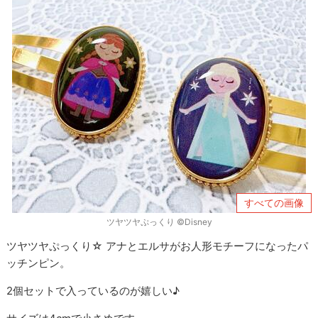
すべての画像
ツヤツヤぷっくり ©Disney
ツヤツヤぷっくり☆ アナとエルサがお人形モチーフになったパ
ッチンピン。
2個セットで入っているのが嬉しい♪