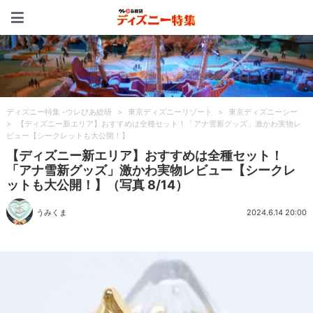
ディズニー特集 -ウレぴあ
ディズニー特集 -ウレぴあ総研
>
東京ディズニーリゾート
>
東京ディズニーシー
>
【ディズニー新エリア】おすすめは全種セット！「アナ雪新グッズ」激かわ実物レ
ビュー【シークレットも大公開！】
【ディズニー新エリア】おすすめは全種セット！
「アナ雪新グッズ」激かわ実物レビュー【シークレ
ットも大公開！】（写真 8/14）
うみくま
2024.6.14 20:00