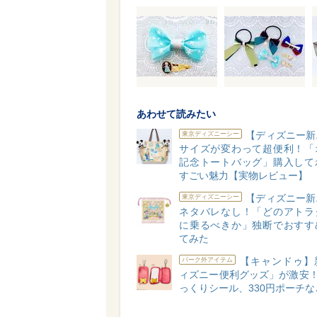
あわせて読みたい
【ディズニー新
東京ディズニーシー
サイズが変わって超便利！「
記念トートバッグ」購入して
すごい魅力【実物レビュー】
【ディズニー新
東京ディズニーシー
ネタバレなし！「どのアトラ
に乗るべきか」独断でおすす
てみた
【キャンドゥ】
パーク外アイテム
ィズニー便利グッズ」が激安！
っくりシール、330円ポーチな