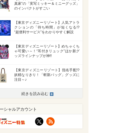
真家”の「実写ミッキー＆ミニーグッズ」
のインパクトがすごい
【東京ディズニーリゾート】人気アトラ
クションの「待ち時間」が短くなる!?
“超便利サービス”をわかりやすく解説
【東京ディズニーリゾート】めちゃくち
ゃ可愛い～！“耳付きリュック”ほか新グ
ッズラインナップが神!!
【東京ディズニーリゾート】指名手配!?
妖精なりきり！「斬新バッグ」グッズに
注目～♪
続きを読み込む
ーシャルアカウント
X
RSS