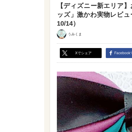
【ディズニー新エリア】
ッズ」激かわ実物レビュ
10/14）
うみくま
Xでシェア
Faceboo