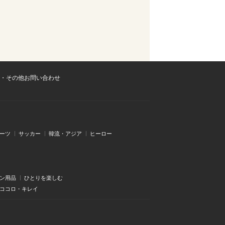
・その他お問い合わせ
ーツ
サッカー
韓流・アジア
ヒーロー
ン用品
ひとりを楽しむ
・ココロ・キレイ