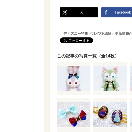
X
Facebook
「ディズニー特集 -ウレぴあ総研」更新情報
この記事の写真一覧（全14枚）