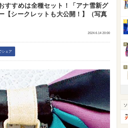
おすすめは全種セット！「アナ雪新グ
ー【シークレットも大公開！】（写真
3
2024.6.14 20:00
4
kでシェア
5
ソ