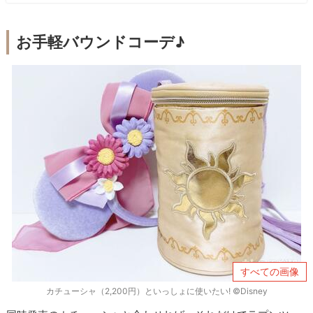
お手軽バウンドコーデ♪
すべての画像
カチューシャ（2,200円）といっしょに使いたい! ©Disney