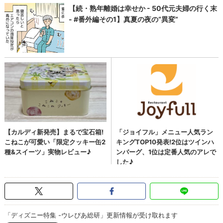
「ディズニー特集 -ウレぴあ総研」更新情報が受け取れます