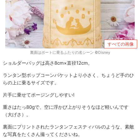
すべての画像
裏面はボートに乗るふたりの名シーン ©Disney
ショルダーバッグは高さ8cm×直径12cm。
ランタン型ポップコーンバケットより小さく、ちょうど手のひ
らの上に乗るサイズです。
片手に乗せてポージングしやすい!
重さはたっ80gで、空に浮かび上がりそうなほど軽いんです
（大げさ）。
裏面にプリントされたランタンフェスティバルのような、素敵
な写真をたくさん撮ってくださいね。