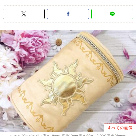
すべての画像
ショルダーバッグ（高さ18cm×直径12cm 重さ80g）2,900円 ©Disney