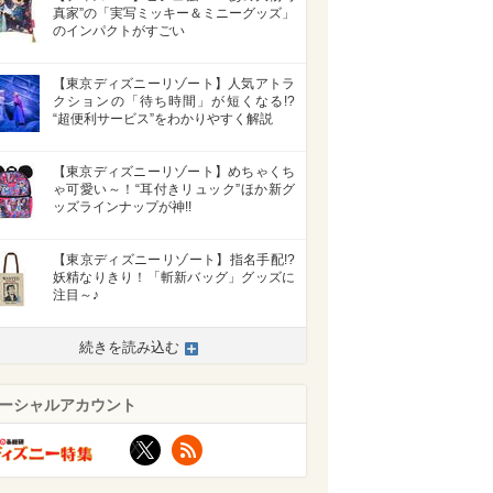
真家”の「実写ミッキー＆ミニーグッズ」
のインパクトがすごい
【東京ディズニーリゾート】人気アトラ
クションの「待ち時間」が短くなる!?
“超便利サービス”をわかりやすく解説
【東京ディズニーリゾート】めちゃくち
ゃ可愛い～！“耳付きリュック”ほか新グ
ッズラインナップが神!!
【東京ディズニーリゾート】指名手配!?
妖精なりきり！「斬新バッグ」グッズに
注目～♪
続きを読み込む
ーシャルアカウント
X
RSS