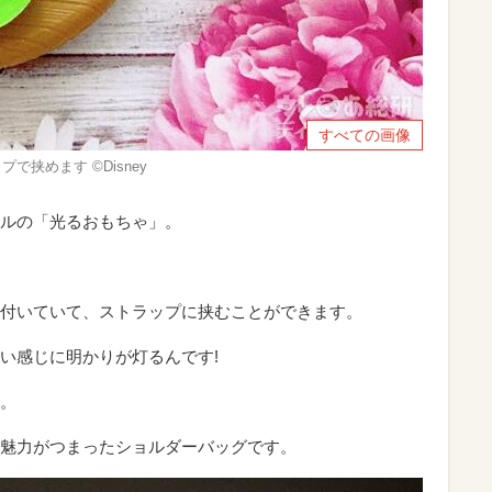
すべての画像
で挟めます ©Disney
ルの「光るおもちゃ」。
付いていて、ストラップに挟むことができます。
い感じに明かりが灯るんです!
。
魅力がつまったショルダーバッグです。