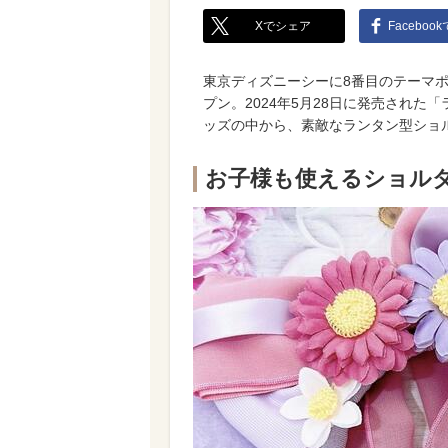
Xでシェア
Faceboo
東京ディズニーシーに8番目のテーマポ
プン。2024年5月28日に発売された
ッズの中から、素敵なランタン型ショ
お子様も使えるショル