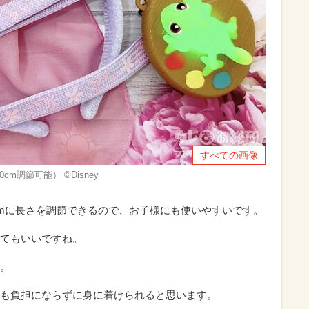
すべての画像
m調節可能） ©Disney
0cmに長さを調節できるので、お子様にも使いやすいです。
てもいいですね。
。
も負担にならずに身に着けられると思います。