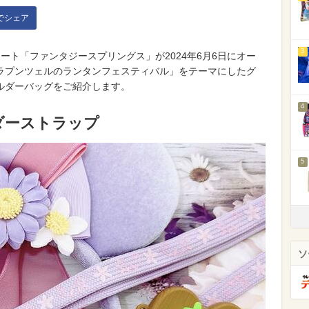
kでシェア
3
ート「ファンタジースプリングス」が2024年6月6日にオー
「ラプンツェルのランタンフェスティバル」をテーマにしたグ
ルダーバッグをご紹介します。
4
ダーストラップ
5
ソ