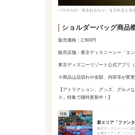
パスカルの「光るおもちゃ」を入れると光
ショルダーバッグ商品
販売価格：2,900円
販売店舗：東京ディスニーシー「エン
東京ディズニーリゾート公式アプリ（
※商品は品切れや金額、内容等が変更
【アトラクション、グッズ、グルメな
ス」特集で随時更新中！】
新エリア「ファンタ
東京ディズニーシーに誕
お届け！グッズ・イベン