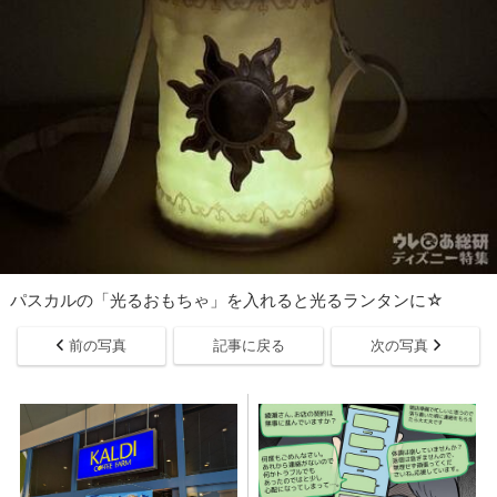
パスカルの「光るおもちゃ」を入れると光るランタンに☆
前の写真
記事に戻る
次の写真