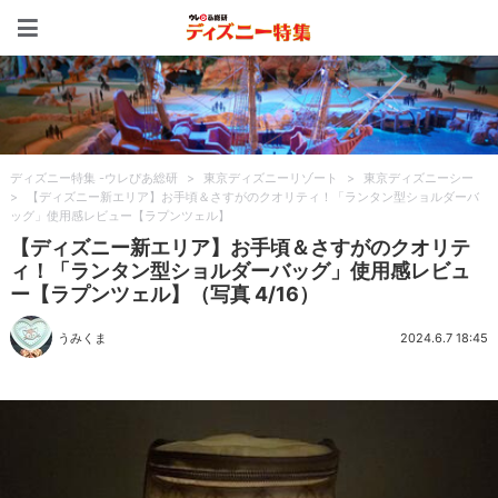
ディズニー特集 -ウレぴあ
ディズニー特集 -ウレぴあ総研
>
東京ディズニーリゾート
>
東京ディズニーシー
>
【ディズニー新エリア】お手頃＆さすがのクオリティ！「ランタン型ショルダーバ
ッグ」使用感レビュー【ラプンツェル】
【ディズニー新エリア】お手頃＆さすがのクオリテ
ィ！「ランタン型ショルダーバッグ」使用感レビュ
ー【ラプンツェル】（写真 4/16）
うみくま
2024.6.7 18:45