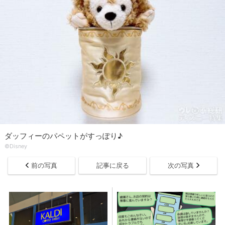
ダッフィーのパペットがすっぽり♪
©Disney
前の写真
記事に戻る
次の写真