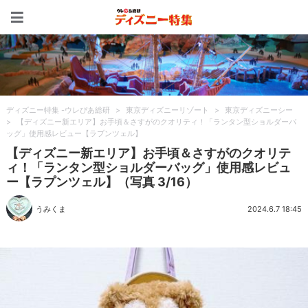
ディズニー特集 -ウレぴあ
ディズニー特集 -ウレぴあ総研
>
東京ディズニーリゾート
>
東京ディズニーシー
>
【ディズニー新エリア】お手頃＆さすがのクオリティ！「ランタン型ショルダーバ
ッグ」使用感レビュー【ラプンツェル】
【ディズニー新エリア】お手頃＆さすがのクオリテ
ィ！「ランタン型ショルダーバッグ」使用感レビュ
ー【ラプンツェル】（写真 3/16）
うみくま
2024.6.7 18:45