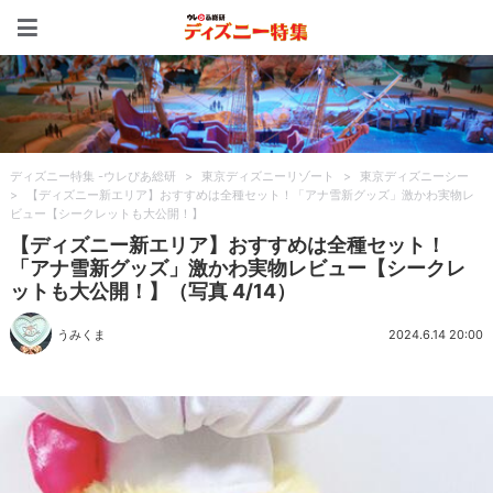
ディズニー特集 -ウレぴあ
ディズニー特集 -ウレぴあ総研
>
東京ディズニーリゾート
>
東京ディズニーシー
>
【ディズニー新エリア】おすすめは全種セット！「アナ雪新グッズ」激かわ実物レ
ビュー【シークレットも大公開！】
【ディズニー新エリア】おすすめは全種セット！
「アナ雪新グッズ」激かわ実物レビュー【シークレ
ットも大公開！】（写真 4/14）
うみくま
2024.6.14 20:00