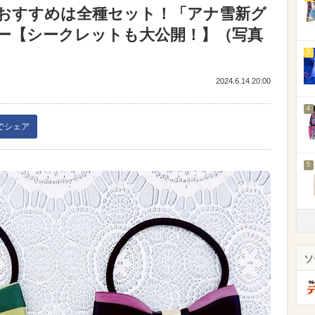
おすすめは全種セット！「アナ雪新グ
ー【シークレットも大公開！】（写真
3
2024.6.14 20:00
4
kでシェア
5
ソ