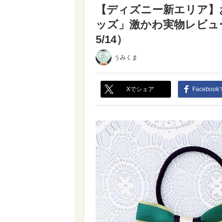
【ディズニー新エリア】
ッズ」激かわ実物レビュ
5/14）
うみくま
Xでシェア
Faceboo