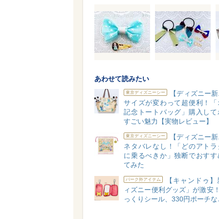
あわせて読みたい
【ディズニー新
東京ディズニーシー
サイズが変わって超便利！「
記念トートバッグ」購入して
すごい魅力【実物レビュー】
【ディズニー新
東京ディズニーシー
ネタバレなし！「どのアトラ
に乗るべきか」独断でおすす
てみた
【キャンドゥ】
パーク外アイテム
ィズニー便利グッズ」が激安！
っくりシール、330円ポーチな