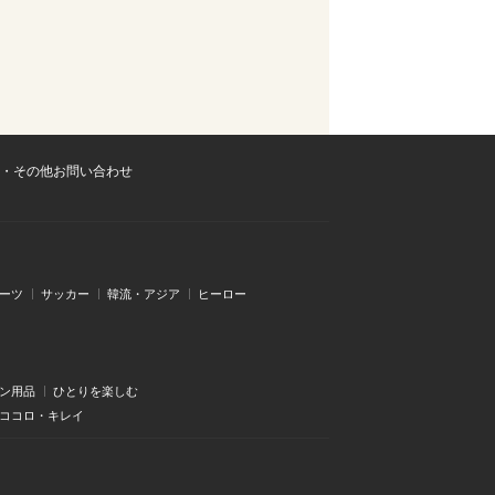
・その他お問い合わせ
ーツ
サッカー
韓流・アジア
ヒーロー
ン用品
ひとりを楽しむ
・ココロ・キレイ