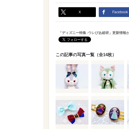
X
Facebook
「ディズニー特集 -ウレぴあ総研」更新情報
この記事の写真一覧（全14枚）