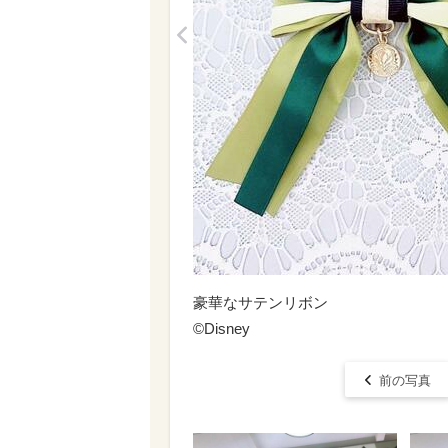
<
豪華なサテンリボン
©Disney
前の写真