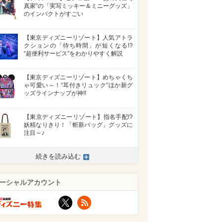
真家”の「実写ミッキー＆ミニーグッズ」
のインパクトがすごい
【東京ディズニーリゾート】人気アトラ
クションの「待ち時間」が短くなる!?
“超便利サービス”をわかりやすく解説
【東京ディズニーリゾート】めちゃくち
ゃ可愛い～！“耳付きリュック”ほか新グ
ッズラインナップが神!!
【東京ディズニーリゾート】指名手配!?
妖精なりきり！「斬新バッグ」グッズに
注目～♪
続きを読み込む
ーシャルアカウント
X
RSS