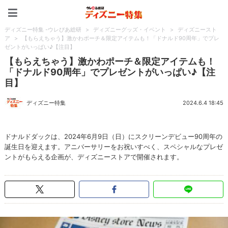
ディズニー特集 -ウレぴあ
ディズニー特集 -ウレぴあ総研
>
ディズニーグッズ・イベント
>
ディズニースト
ア
>
【もらえちゃう】激かわポーチ＆限定アイテムも！「ドナルド90周年」でプレ
ゼントがいっぱい♪【注目】
【もらえちゃう】激かわポーチ＆限定アイテムも！
「ドナルド90周年」でプレゼントがいっぱい♪【注
目】
ディズニー特集
2024.6.4 18:45
ドナルドダックは、2024年6月9日（日）にスクリーンデビュー90周年の
誕生日を迎えます。アニバーサリーをお祝いすべく、スペシャルなプレゼ
ントがもらえる企画が、ディズニーストアで開催されます。