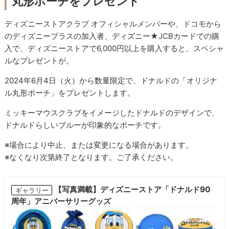
丸形ポーチをプレゼント
ディズニーストアクラブ オフィシャルメンバーや、ドコモから
のディズニープラスの加入者、ディズニー★JCBカードでの購
入で、ディズニーストアで6,000円以上を購入すると、スペシャ
ルなプレゼントが。
2024年6月4日（火）から数量限定で、ドナルドの「オリジナ
ル丸形ポーチ」をプレゼントします。
ミッキーマウスクラブをイメージしたドナルドのデザインで、
ドナルドらしいブルーが印象的なポーチです。
※場合により中止、または変更になる場合があります。
※なくなり次第終了となります。ご了承ください。
【写真満載】ディズニーストア「ドナルド90
ギャラリー
周年」アニバーサリーグッズ