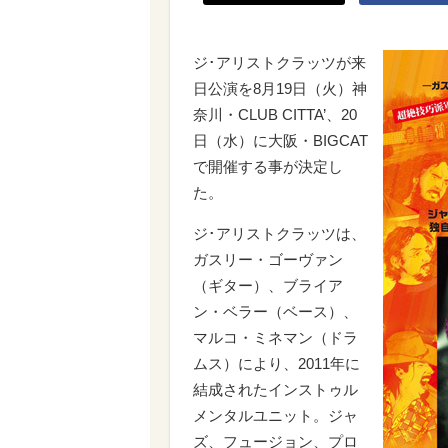
ジ･アリストクラッツが来
日公演を8月19日（火）神
奈川・CLUB CITTA’、20
日（水）に大阪・BIGCAT
で開催する事が決定し
た。
ジ･アリストクラッツは、
ガスリー・ゴーヴァン
（ギター）、ブライア
ン・ベラー（ベース）、
マルコ・ミネマン（ドラ
ムス）により、2011年に
結成されたインストゥル
メンタルユニット。ジャ
ズ、フュージョン、プロ