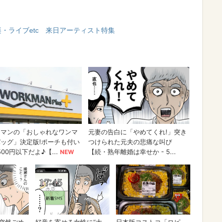
楽・ライブetc 来日アーティスト特集
ト