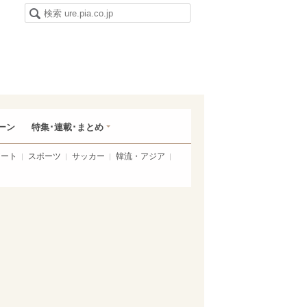
ーン
特集･連載･まとめ
アート
スポーツ
サッカー
韓流・アジア