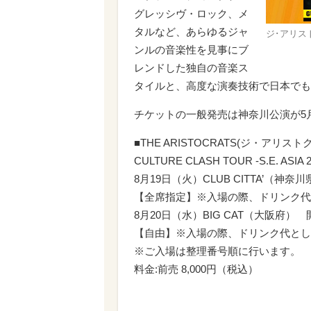
グレッシヴ・ロック、メ
タルなど、あらゆるジャ
ジ･アリス
ンルの音楽性を見事にブ
レンドした独自の音楽ス
タイルと、高度な演奏技術で日本でも
チケットの一般発売は神奈川公演が5月
■THE ARISTOCRATS(ジ・アリスト
CULTURE CLASH TOUR -S.E. ASIA 
8月19日（火）CLUB CITTA’（神奈川県）
【全席指定】※入場の際、ドリンク代
8月20日（水）BIG CAT（大阪府） 開場 1
【自由】※入場の際、ドリンク代とし
※ご入場は整理番号順に行います。
料金:前売 8,000円（税込）