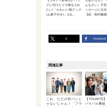
X
Facebook
関連記事
これ、ただの対バンじ
【YOUNIT
ゃないじゃん！「フラ
バイバル番組『R