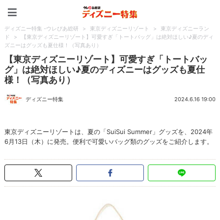
ディズニー特集 -ウレぴあ
ディズニー特集 -ウレぴあ総研
>
東京ディズニーリゾート
>
東京ディズニーラン
ド
>
【東京ディズニーリゾート】可愛すぎ「トートバッグ」は絶対ほしい♪夏のディ
ズニーはグッズも夏仕様！（写真あり）
【東京ディズニーリゾート】可愛すぎ「トートバッ
グ」は絶対ほしい♪夏のディズニーはグッズも夏仕
様！（写真あり）
ディズニー特集
2024.6.16 19:00
東京ディズニーリゾートは、夏の「SuiSui Summer」グッズを、2024年
6月13日（木）に発売。便利で可愛いバッグ類のグッズをご紹介します。