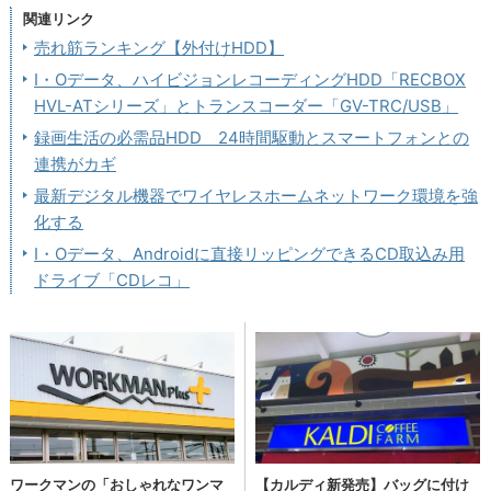
関連リンク
売れ筋ランキング【外付けHDD】
I・Oデータ、ハイビジョンレコーディングHDD「RECBOX
HVL-ATシリーズ」とトランスコーダー「GV-TRC/USB」
録画生活の必需品HDD 24時間駆動とスマートフォンとの
連携がカギ
最新デジタル機器でワイヤレスホームネットワーク環境を強
化する
I・Oデータ、Androidに直接リッピングできるCD取込み用
ドライブ「CDレコ」