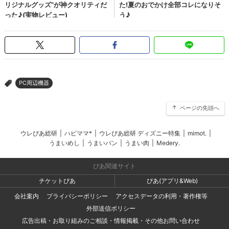
PC周辺機器
>
ページの先頭へ
ウレぴあ総研
|
ハピママ*
|
ウレぴあ総研 ディズニー特集
|
mimot.
|
うまいめし
|
うまいパン
|
うまい肉
|
Medery.
ぴあ関連サイト
チケットぴあ
ぴあ(アプリ&Web)
会社案内
プライバシーポリシー
アクセスデータの利用・著作権等
外部送信ポリシー
広告出稿・お取り組みのご相談・情報掲載・その他お問い合わせ