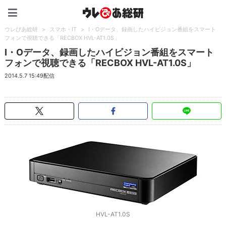
ウレぴあ総研（うれぴあ）
ウレぴあ総研
>
スマホ・IT
>
I・Oデータ、録画したハイビジョン番組をスマート
フォンで視聴できる「RECBOX HVL-AT1.0S」
I・Oデータ、録画したハイビジョン番組をスマート
フォンで視聴できる「RECBOX HVL-AT1.0S」
2014.5.7 15:49配信
HVL-AT1.0S