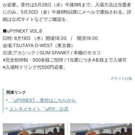
が必要。受付は5月28日（水）午後6時まで。入場方法は当選者
にのみ、5月30日（金）午後6時以降にメールで通知される。詳
細は公式サイトなどでご確認を。
■uP!!!NEXT VOL.8
日時: 6月19日 （木）開場18:30 / 開演19:30
会場:TSUTAYA O-WEST（東京都）
出演:アカシック / GLIM SPANKY / 本棚のモヨコ
※完全招待制・500名様ご招待 / 1当選につき4名様まで入場可
※入場時ドリンク代500円必要。
チケットぴあ
関連リンク
「uP!!!NEXT」受付はこちらから
エンタメサイト「uP!!!」公式