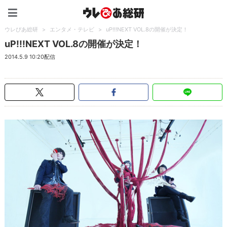
ウレぴあ総研（うれぴあ）
ウレぴあ総研
>
エンタメ・テレビ
>
uP!!!NEXT VOL.8の開催が決定！
uP!!!NEXT VOL.8の開催が決定！
2014.5.9 10:20配信