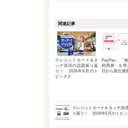
関連記事
クレジットカード＆タ
PayPay、
ッチ決済の話題振り返
利用券」を導
り！ 2026年6月のト
日から順次適
ピックス
クレジットカード＆タッチ決
り返り！ 2026年5月のトピ