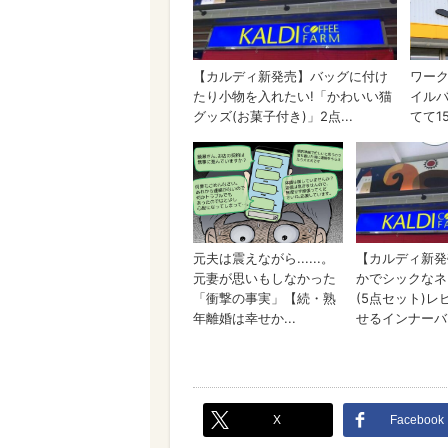
X
Facebook