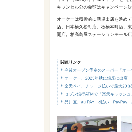
キャンセル分の金額はキャンペーン対
オーケーは積極的に新規出店を進めて
店、日本橋久松町店、板橋本町店、東
開店。柏高島屋ステーションモール店は
関連リンク
今後オープン予定のスーパー「オー
オーケー、2023年秋に銀座に出店
楽天ペイ、チャージ払いで最大20％
セブン銀行ATMで「楽天キャッシ
品川区、au PAY・d払い・PayP