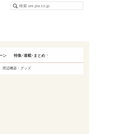
ーン
特集･連載･まとめ
周辺機器・グッズ