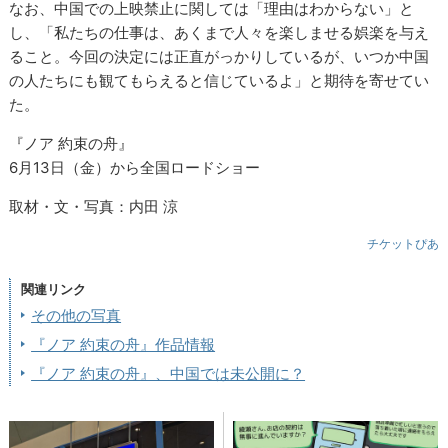
なお、中国での上映禁止に関しては「理由はわからない」と
し、「私たちの仕事は、あくまで人々を楽しませる娯楽を与え
ること。今回の決定には正直がっかりしているが、いつか中国
の人たちにも観てもらえると信じているよ」と期待を寄せてい
た。
『ノア 約束の舟』
6月13日（金）から全国ロードショー
取材・文・写真：内田 涼
チケットぴあ
関連リンク
その他の写真
『ノア 約束の舟』作品情報
『ノア 約束の舟』、中国では未公開に？