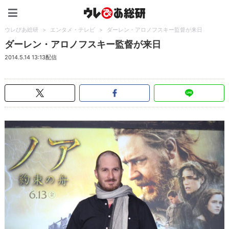
ウレぴあ総研（うれぴあ）
ウレぴあ総研
>
エンタメ・テレビ
>
ダーレン・アロノフスキー監督が来日
ダーレン・アロノフスキー監督が来日
2014.5.14 13:13配信