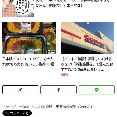
「ディズニー特集 -ウレぴあ総研」更新情報が受け取れます