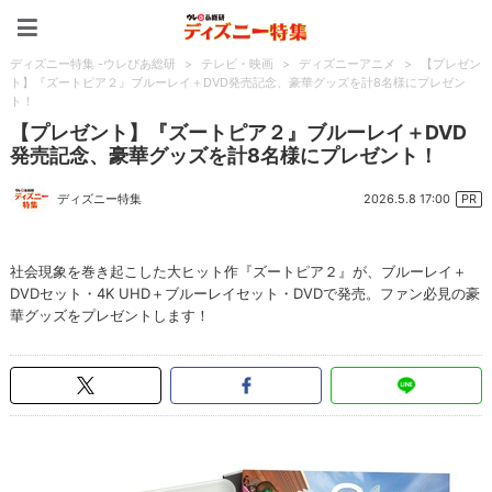
ディズニー特集 -ウレぴあ
ディズニー特集 -ウレぴあ総研
>
テレビ・映画
>
ディズニーアニメ
>
【プレゼン
ト】『ズートピア２』ブルーレイ＋DVD発売記念、豪華グッズを計8名様にプレゼン
ト！
【プレゼント】『ズートピア２』ブルーレイ＋DVD
発売記念、豪華グッズを計8名様にプレゼント！
2026.5.8 17:00
ディズニー特集
PR
社会現象を巻き起こした大ヒット作『ズートピア２』が、ブルーレイ＋
DVDセット・4K UHD＋ブルーレイセット・DVDで発売。ファン必見の豪
華グッズをプレゼントします！