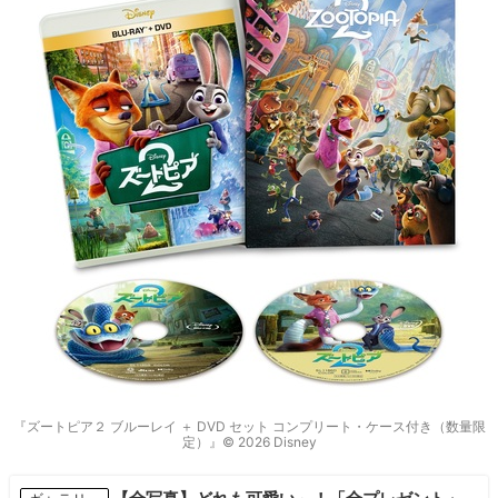
『ズートピア２ ブルーレイ ＋ DVD セット コンプリート・ケース付き（数量限
定）』© 2026 Disney