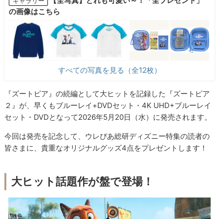
【全写真】どれも可愛い～！「全プレゼント」
ギャラリー
の画像はこちら
すべての写真を見る（全12枚）
『ズートピア』の続編として大ヒットを記録した『ズートピア
２』が、早くもブルーレイ+DVDセット・4K UHD+ブルーレイ
セット・DVDとなって2026年5月20日（水）に発売されます。
今回は発売を記念して、ウレぴあ総研ディズニー特集の読者の
皆さまに、貴重なオリジナルグッズ4点をプレゼントします！
大ヒット話題作が盤で登場！