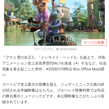
すべての画像
『ズートピア２』 © 2026 Disney
『アナと雪の女王2』『インサイド・ヘッド2』を超えて、洋画
アニメーション史上全世界歴代No.1を達成（※）するなど、社会
現象を巻き起こした本作。※2026/1/19時点 Box Office Mojo調
べ
ズートピア史上最大の危機を迎え、ジュディとニックの真の絆
が試される本編映像はもちろん、ブルーレイ映像特典では作品
の舞台裏やミュージックビデオ、未公開映像などがたっぷり収
録されています。