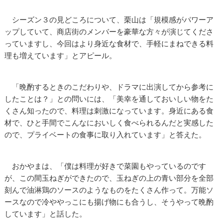
シーズン３の見どころについて、栗山は「規模感がパワーア
ップしていて、商店街のメンバーを豪華な方々が演じてくださ
っていますし、今回はより身近な食材で、手軽にまねできる料
理も増えています」とアピール。
「晩酌するときのこだわりや、ドラマに出演してから参考に
したことは？」との問いには、「美幸を通しておいしい物をた
くさん知ったので、料理は刺激になっています。身近にある食
材で、ひと手間でこんなにおいしく食べられるんだと実感した
ので、プライベートの食事に取り入れています」と答えた。
おかやまは、「僕は料理が好きで菜園もやっているのです
が、この間玉ねぎができたので、玉ねぎの上の青い部分を全部
刻んで油淋鶏のソースのようなものをたくさん作って。万能ソ
ースなので冷ややっこにも揚げ物にも合うし、そうやって晩酌
しています」と話した。