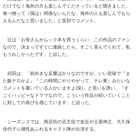
だけでなく海外の方も楽しんでくださっていると聞きました。
食べ物って（国は）関係ないんだな、海外の人も楽しんでもら
えるんだなと思いました」と笑顔でコメント。
辻は「お母さんがムック本を買うくらい、この作品のファン
なので、決まってすぐに連絡したら、すごく喜んでくれて。私
もうれしかったです」と話した。
武田は、「前向きな反響ばかりなのですが、いい意味で『ま
た飯テロかよ』『この時間にやりやがって、テレ東』みたいな
コメントを書いている人がいますよ(笑)」と笑いを誘い、「す
ごくハッピーなドラマなので、こういう作品が続いていくこと
に対しての喜びを感じています」と語った。
シーズン３では、商店街の店主役で友近や土屋伸之、大久保
佳代子ら個性あふれるキャスト陣が出演する。