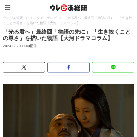
ウレぴあ総研（うれぴあ）
ウレぴあ総研
>
エンタメ・テレビ
>
「光る君へ」最終回「物語の先に」 「生き抜
くことの尊さ」を描いた物語【大河ドラマコラム】
「光る君へ」最終回「物語の先に」 「生き抜くこと
の尊さ」を描いた物語【大河ドラマコラム】
2024.12.20 11:40配信