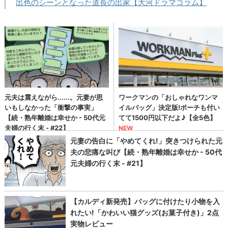
出色のシーンとなった道長の出家【大河ドラマコラム】