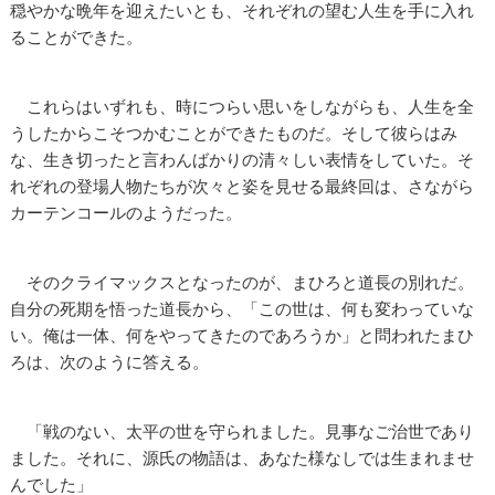
穏やかな晩年を迎えたいとも、それぞれの望む人生を手に入れ
ることができた。
これらはいずれも、時につらい思いをしながらも、人生を全
うしたからこそつかむことができたものだ。そして彼らはみ
な、生き切ったと言わんばかりの清々しい表情をしていた。そ
れぞれの登場人物たちが次々と姿を見せる最終回は、さながら
カーテンコールのようだった。
そのクライマックスとなったのが、まひろと道長の別れだ。
自分の死期を悟った道長から、「この世は、何も変わっていな
い。俺は一体、何をやってきたのであろうか」と問われたまひ
ろは、次のように答える。
「戦のない、太平の世を守られました。見事なご治世であり
ました。それに、源氏の物語は、あなた様なしでは生まれませ
んでした」