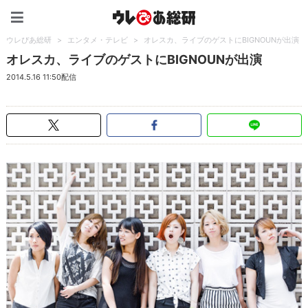
ウレぴあ総研（うれぴあ）
ウレぴあ総研
>
エンタメ・テレビ
>
オレスカ、ライブのゲストにBIGNOUNが出演
オレスカ、ライブのゲストにBIGNOUNが出演
2014.5.16 11:50配信