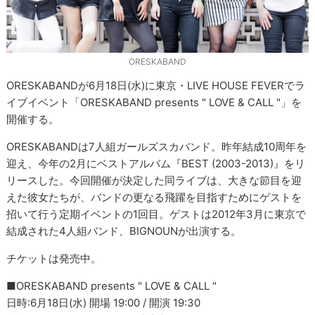
ORESKABAND
ORESKABANDが6月18日(水)に東京・LIVE HOUSE FEVERでラ
イブイベント「ORESKABAND presents " LOVE & CALL "」を
開催する。
ORESKABANDは7人組ガールズスカバンド。昨年結成10周年を
迎え、今年の2月にベストアルバム『BEST (2003-2013)』をリ
リースした。今回開催が決定した同ライブは、大きな節目を迎
えた彼女たちが、バンドの更なる飛躍を目指すためにゲストを
招いて行う定期イベントの1回目。ゲストは2012年3月に東京で
結成された4人組バンド、BIGNOUNが出演する。
チケットは発売中。
■ORESKABAND presents " LOVE & CALL "
日時:6月18日(水) 開場 19:00 / 開演 19:30