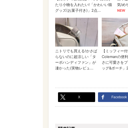
X
Facebook