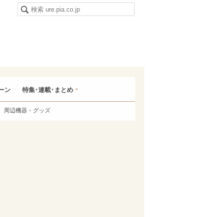
ーン
特集･連載･まとめ
周辺機器・グッズ