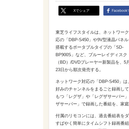
Xでシェア
Faceboo
東芝ライフスタイルは、ネットワーク
応の「DBP-S450」や9V型液晶パネ
搭載するポータブルタイプの「SD-
BP900S」など、ブルーレイディスク
（BD）/DVDプレーヤー新製品を、5
23日から順次発売する。
ネットワーク対応の「DBP-S450」は
好みのチャンネルをまるごと録画して
もつ「レグザ」や「レグザサーバー」
ザサーバー」で録画した番組を、家庭
付属のリモコンには、過去番組表をダ
すばやく簡単にタイムシフト録画番組