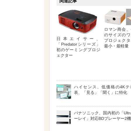
関連記事
ロマン商会、
のサイズのワ
日本エイサー、
プロジェクタ
「Predatorシリーズ」
最小・最軽量
初のゲーミングプロジ
ェクター
ハイセンス、低価格の4Kテ
表、「見る」「聞く」に特化
パナソニック、国内初の「Ultr
ーレイ」対応BDプレーヤー2