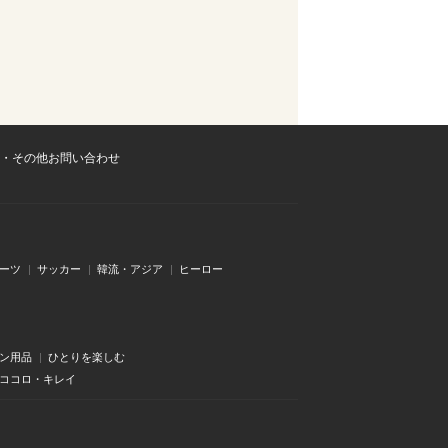
・その他お問い合わせ
ーツ
サッカー
韓流・アジア
ヒーロー
ン用品
ひとりを楽しむ
・ココロ・キレイ