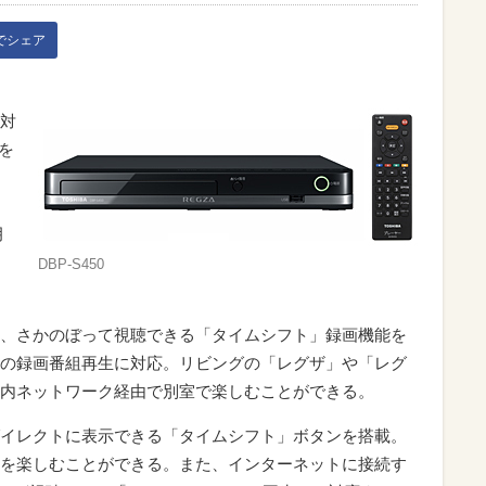
kでシェア
対
ルを
月
DBP-S450
、
、さかのぼって視聴できる「タイムシフト」録画機能を
の録画番組再生に対応。リビングの「レグザ」や「レグ
内ネットワーク経由で別室で楽しむことができる。
イレクトに表示できる「タイムシフト」ボタンを搭載。
を楽しむことができる。また、インターネットに接続す