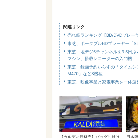
関連リンク
売れ筋ランキング【BD/DVDプレー
東芝、ポータブルBDプレーヤー「SD-
東芝、地デジ6チャンネルを3.5日ぶ
マシン」搭載レコーダーの入門機
東芝、録画予約いらずの「タイムシフ
M470」など3機種
東芝、映像事業と家電事業を一体運