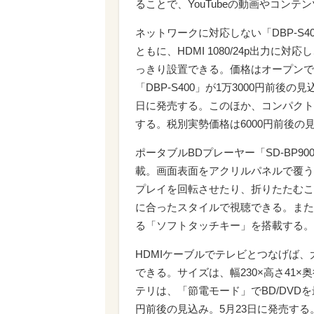
ることで、YouTubeの動画やコンテンツ
ネットワークに対応しない「DBP-S400
ともに、HDMI 1080/24p出力
っきり設置できる。価格はオープンで、税
「DBP-S400」が1万3000円前後の見込
日に発売する。このほか、コンパクトサ
する。税別実勢価格は6000円前後の
ポータブルBDプレーヤー「SD-BP9
載。画面表面をアクリルパネルで覆う
プレイを回転させたり、折りたたむこ
に合ったスタイルで視聴できる。また
る「ソフトタッチキー」を搭載する。
HDMIケーブルでテレビとつなげば
できる。サイズは、幅230×高さ41×
テリは、「節電モード」でBD/DVDを
円前後の見込み。5月23日に発売する