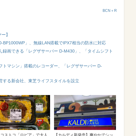
BCN＋R
ヤー】
BP1000WP」、無線LAN搭載でIPX7相当の防水に対応
ん録画できる「レグザサーバー D-M430」、「タイムシフト
トマシン」搭載のレコーダー、「レグザサーバー D-
営する新会社、東芝ライフスタイルを設立