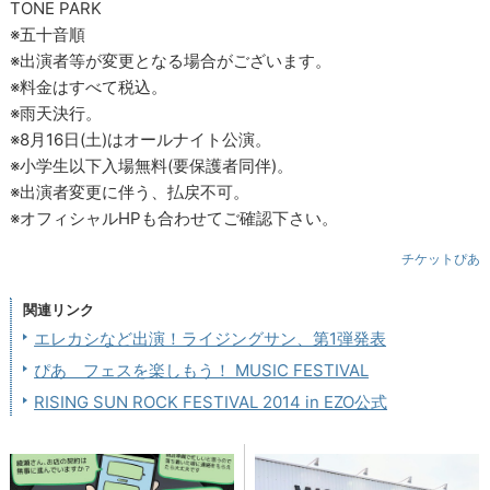
TONE PARK
※五十音順
※出演者等が変更となる場合がございます。
※料金はすべて税込。
※雨天決行。
※8月16日(土)はオールナイト公演。
※小学生以下入場無料(要保護者同伴)。
※出演者変更に伴う、払戻不可。
※オフィシャルHPも合わせてご確認下さい。
チケットぴあ
関連リンク
エレカシなど出演！ライジングサン、第1弾発表
ぴあ フェスを楽しもう！ MUSIC FESTIVAL
RISING SUN ROCK FESTIVAL 2014 in EZO公式