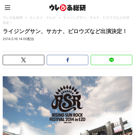
ウレぴあ総研（うれぴあ）
ウレぴあ総研
>
エンタメ・テレビ
>
ライジングサン、サカナ、ピロウズなど出演
決定！
ライジングサン、サカナ、ピロウズなど出演決定！
2014.5.16 14:00配信