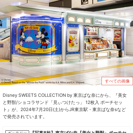
すべての画像
Disney SWEETS COLLECTION by 東京ばな奈にから、『美女
と野獣/ショコラサンド「見ぃつけたっ」 12枚入 ポーチセッ
ト』が、2024年7月20日(土)からJR東京駅・東京ばな奈sなど
で発売されています。
【写真8枚】東京ばな奈『美女と野獣』ポーチセ