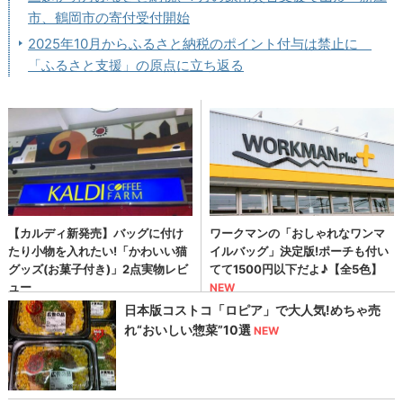
市、鶴岡市の寄付受付開始
2025年10月からふるさと納税のポイント付与は禁止に
「ふるさと支援」の原点に立ち返る