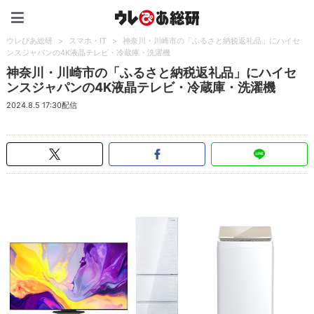
ウレぴあ総研（うれぴあ）
ウレぴあ総研
>
スマホ・IT
>
神奈川・川崎市の「ふるさと納税返礼品」にハイセ
ンスジャパンの4K液晶テレビ・冷蔵庫・洗濯機
神奈川・川崎市の「ふるさと納税返礼品」にハイセ
ンスジャパンの4K液晶テレビ・冷蔵庫・洗濯機
2024.8.5 17:30配信