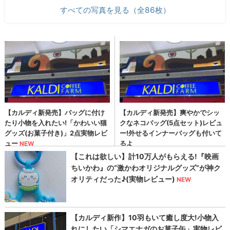
すべての写真を見る（全86枚）