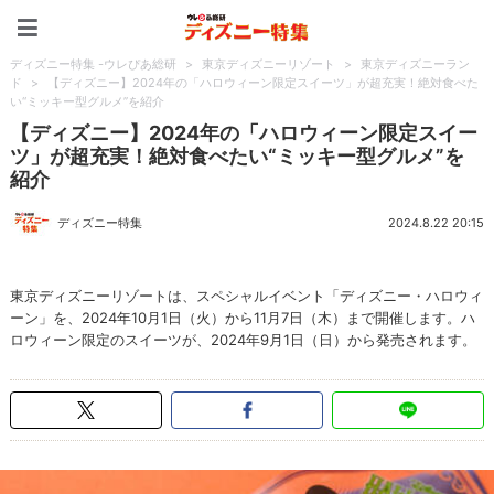
ディズニー特集 -ウレぴあ
ディズニー特集 -ウレぴあ総研
>
東京ディズニーリゾート
>
東京ディズニーラン
ド
>
【ディズニー】2024年の「ハロウィーン限定スイーツ」が超充実！絶対食べた
い“ミッキー型グルメ”を紹介
【ディズニー】2024年の「ハロウィーン限定スイー
ツ」が超充実！絶対食べたい“ミッキー型グルメ”を
紹介
ディズニー特集
2024.8.22 20:15
東京ディズニーリゾートは、スペシャルイベント「ディズニー・ハロウィ
ーン」を、2024年10月1日（火）から11月7日（木）まで開催します。ハ
ロウィーン限定のスイーツが、2024年9月1日（日）から発売されます。