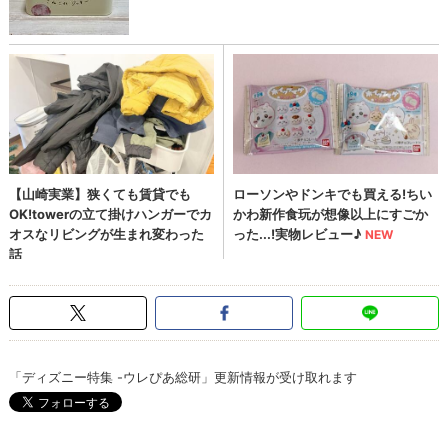
「ディズニー特集 -ウレぴあ総研」更新情報が受け取れます